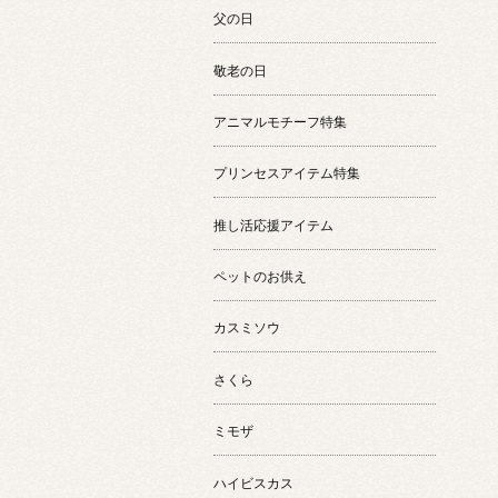
父の日
敬老の日
アニマルモチーフ特集
プリンセスアイテム特集
推し活応援アイテム
ペットのお供え
カスミソウ
さくら
ミモザ
ハイビスカス