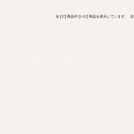
全 [17] 商品中 [1-12] 商品を表示しています
次