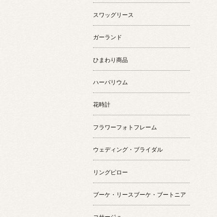
スワッグリース
ガーランド
ひまわり商品
ハーバリウム
花時計
フラワーフォトフレーム
ウェディング・ブライダル
リングピロー
ブーケ・リースブーケ・ブートニア
コサージュ