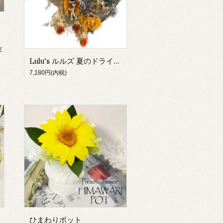
立
Lulu's ルルズ 夏のドライフラワースワッグ ひまわり スワッグリース サイズ:約50㎝ 夏のドライフラワースワッグ Lulu's-1823
7,180円(内税)
ひまわりポット