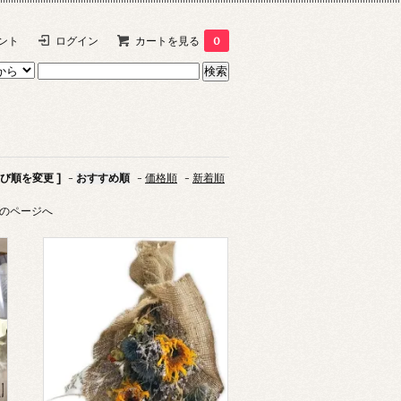
ント
ログイン
カートを見る
0
並び順を変更 ]
-
おすすめ順
-
価格順
-
新着順
のページへ