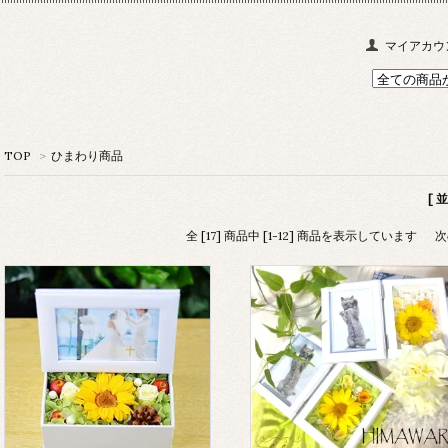
マイアカウ
TOP
>
ひまわり商品
[ 
全 [17] 商品中 [1-12] 商品を表示しています
次