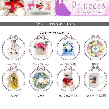
「ギフト」おすすめアイテム
▼可愛いアイテムが沢山♪▼
ハーバリウム
フォトフレーム
ハーバリウム時計
花時計
スワッグ
リース
ぬいぐるみギフト
マグカップ・似顔絵