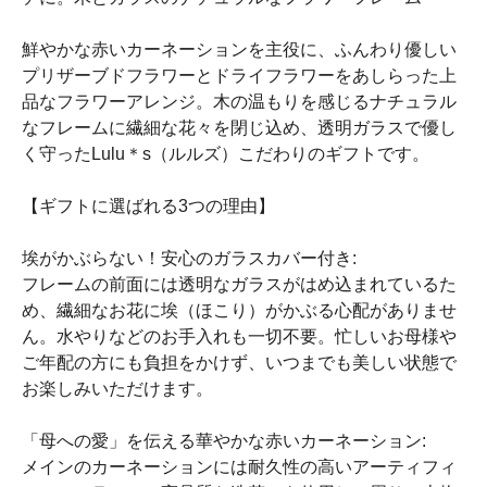
鮮やかな赤いカーネーションを主役に、ふんわり優しい
プリザーブドフラワーとドライフラワーをあしらった上
品なフラワーアレンジ。木の温もりを感じるナチュラル
なフレームに繊細な花々を閉じ込め、透明ガラスで優し
く守ったLulu＊s（ルルズ）こだわりのギフトです。
【ギフトに選ばれる3つの理由】
埃がかぶらない！安心のガラスカバー付き:
フレームの前面には透明なガラスがはめ込まれているた
め、繊細なお花に埃（ほこり）がかぶる心配がありませ
ん。水やりなどのお手入れも一切不要。忙しいお母様や
ご年配の方にも負担をかけず、いつまでも美しい状態で
お楽しみいただけます。
「母への愛」を伝える華やかな赤いカーネーション:
メインのカーネーションには耐久性の高いアーティフィ