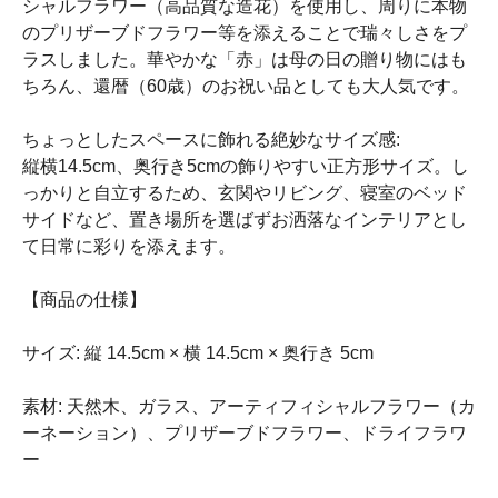
シャルフラワー（高品質な造花）を使用し、周りに本物
のプリザーブドフラワー等を添えることで瑞々しさをプ
ラスしました。華やかな「赤」は母の日の贈り物にはも
ちろん、還暦（60歳）のお祝い品としても大人気です。
ちょっとしたスペースに飾れる絶妙なサイズ感:
縦横14.5cm、奥行き5cmの飾りやすい正方形サイズ。し
っかりと自立するため、玄関やリビング、寝室のベッド
サイドなど、置き場所を選ばずお洒落なインテリアとし
て日常に彩りを添えます。
【商品の仕様】
サイズ: 縦 14.5cm × 横 14.5cm × 奥行き 5cm
素材: 天然木、ガラス、アーティフィシャルフラワー（カ
ーネーション）、プリザーブドフラワー、ドライフラワ
ー