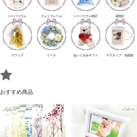
ハーバリウム
フォトフレーム
ハーバリウム時計
花時計
スワッグ
リース
ぬいぐるみギフト
マグカップ・似顔絵
おすすめ商品