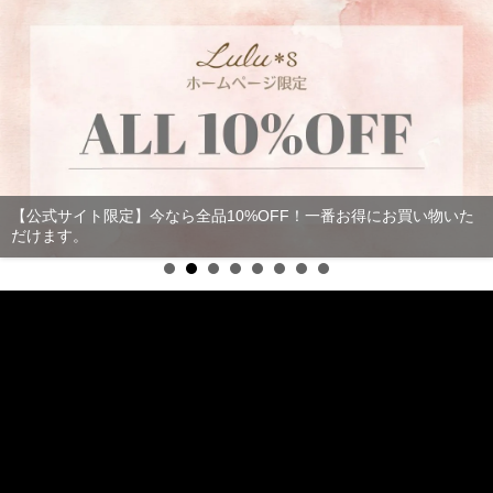
【決済方法追加】PayPayとAmazon Payがルルズでご利用いただけ
るようになりました！