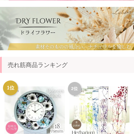
売れ筋商品ランキング
1位
2位