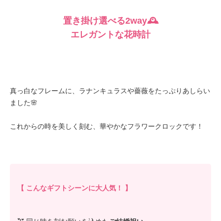
置き掛け選べる2way🕰️
エレガントな花時計
真っ白なフレームに、ラナンキュラスや薔薇をたっぷりあしらい
ました🌸
これからの時を美しく刻む、華やかなフラワークロックです！
【 こんなギフトシーンに大人気！ 】