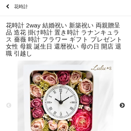
花時計
花時計 2way 結婚祝い 新築祝い 両親贈呈
品 造花 掛け時計 置き時計 ラナンキュラ
ス 薔薇 時計 フラワー ギフト プレゼント
女性 母親 誕生日 還暦祝い 母の日 開店 退
職 引越し