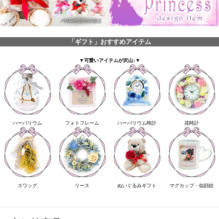
「ギフト」おすすめアイテム
▼可愛いアイテムが沢山♪▼
ハーバリウム
フォトフレーム
ハーバリウム時計
花時計
スワッグ
リース
ぬいぐるみギフト
マグカップ・似顔絵