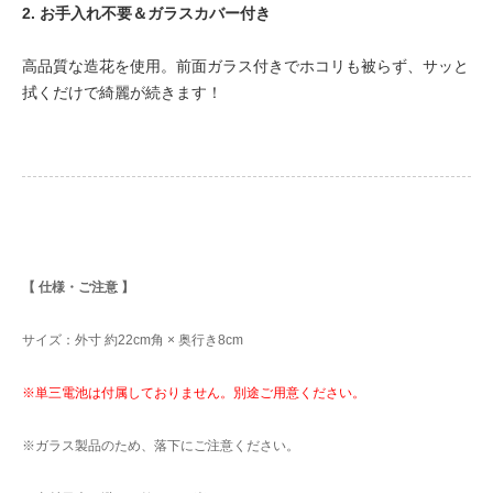
2. お手入れ不要＆ガラスカバー付き
高品質な造花を使用。前面ガラス付きでホコリも被らず、サッと
拭くだけで綺麗が続きます！
【 仕様・ご注意 】
サイズ：外寸 約22cm角 × 奥行き8cm
※単三電池は付属しておりません。別途ご用意ください。
※ガラス製品のため、落下にご注意ください。