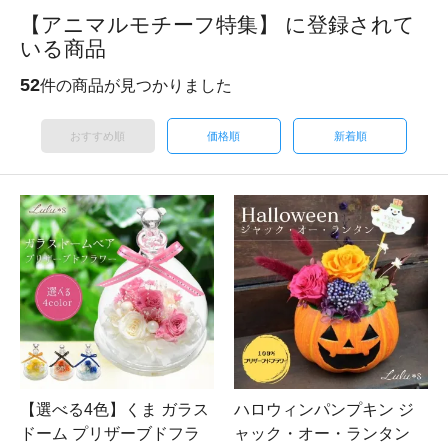
【アニマルモチーフ特集】 に登録されて
いる商品
52
件の商品が見つかりました
おすすめ順
価格順
新着順
【選べる4色】くま ガラス
ハロウィンパンプキン ジ
ドーム プリザーブドフラ
ャック・オー・ランタン