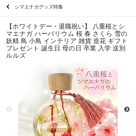
シマエナガグッズ特集
【ホワイトデー・退職祝い】 八重桜とシ
マエナガ ハーバリウム 桜 春 さくら 雪の
妖精 鳥 小鳥 インテリア 雑貨 造花 ギフト
プレゼント 誕生日 母の日 卒業 入学 送別
ルルズ