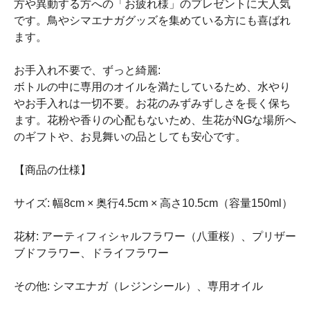
方や異動する方への「お疲れ様」のプレゼントに大人気
です。鳥やシマエナガグッズを集めている方にも喜ばれ
ます。
お手入れ不要で、ずっと綺麗:
ボトルの中に専用のオイルを満たしているため、水やり
やお手入れは一切不要。お花のみずみずしさを長く保ち
ます。花粉や香りの心配もないため、生花がNGな場所へ
のギフトや、お見舞いの品としても安心です。
【商品の仕様】
サイズ: 幅8cm × 奥行4.5cm × 高さ10.5cm（容量150ml）
花材: アーティフィシャルフラワー（八重桜）、プリザー
ブドフラワー、ドライフラワー
その他: シマエナガ（レジンシール）、専用オイル