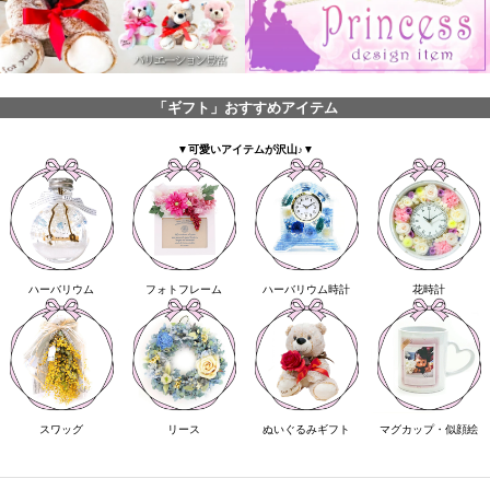
「ギフト」おすすめアイテム
▼可愛いアイテムが沢山♪▼
ハーバリウム
フォトフレーム
ハーバリウム時計
花時計
スワッグ
リース
ぬいぐるみギフト
マグカップ・似顔絵