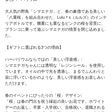
大人気の野鳥「シマエナガ」と、春の象徴である美しい
「八重桜」を組み合わせた、Lulu＊s（ルルズ）のインテ
リアボトルです。幾重にも重なるピンクの桜を背景に、
ブランコに乗って遊ぶシマエナガの情景を閉じ込めまし
た。
【ギフトに選ばれる3つの理由】
ハーバリウムならではの「美しい浮遊感」:
シマエナガちゃんには透明な「レジンシール」を使用し
ています。オイルの中で光を透過し、まるでふんわりと
宙に浮いているかのような、美しい浮遊感をお楽しみい
ただけます。
春のイベントにぴったりの「桜」デザイン:
「桜」は春の門出を祝う縁起の良いお花です。ホワイト
デーのお返し、卒業・入学祝い、合格祝い、退職される