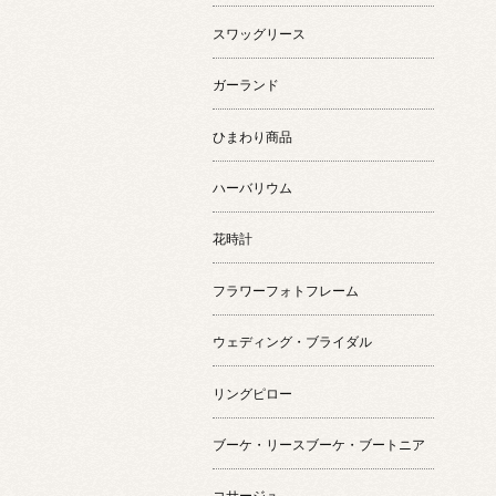
スワッグリース
ガーランド
ひまわり商品
ハーバリウム
花時計
フラワーフォトフレーム
ウェディング・ブライダル
リングピロー
ブーケ・リースブーケ・ブートニア
コサージュ