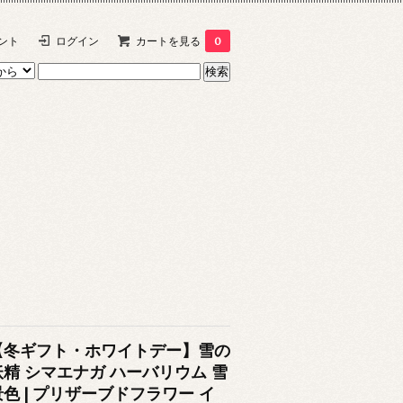
ント
ログイン
カートを見る
0
【冬ギフト・ホワイトデー】雪の
妖精 シマエナガ ハーバリウム 雪
景色 | プリザーブドフラワー イ