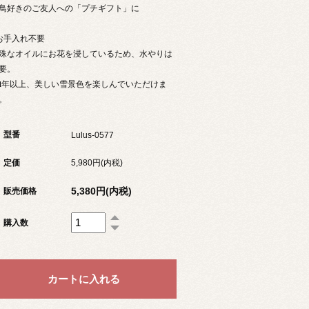
鳥好きのご友人への「プチギフト」に
お手入れ不要
殊なオイルにお花を浸しているため、水やりは
要。
1年以上、美しい雪景色を楽しんでいただけま
。
型番
Lulus-0577
定価
5,980円(内税)
5,380円(内税)
販売価格
購入数