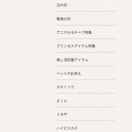
父の日
敬老の日
アニマルモチーフ特集
プリンセスアイテム特集
推し活応援アイテム
ペットのお供え
カスミソウ
さくら
ミモザ
ハイビスカス