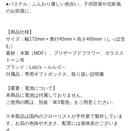
●パステル：ふんわり優しい色合い。子供部屋や北欧風
のお部屋に。
【商品仕様】
サイズ：幅172mm × 奥行45mm × 高さ400mm（しっぽ含
む）
素材：木製（MDF）、プリザーブドフラワー、ガラスス
トーン等
ブランド：Lulu's ～ルルズ～
付属品：専用ギフトボックス、取り扱い説明書
【重要：電池について】
本商品に電池は付属しておりません。
ご使用の際は、別途「単3電池」をご用意ください。
※本製品は国内のフローリストが手作業で製作していま
す。お花の色味や大きさ、配置には個体差がございま
す。