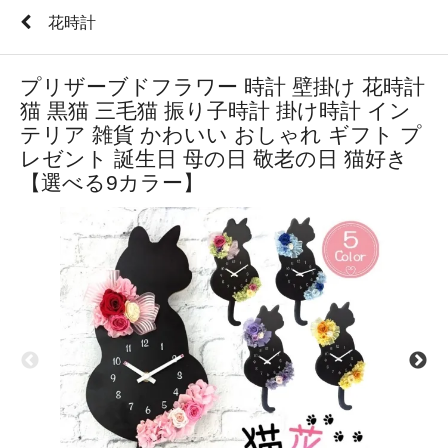
花時計
プリザーブドフラワー 時計 壁掛け 花時計
猫 黒猫 三毛猫 振り子時計 掛け時計 イン
テリア 雑貨 かわいい おしゃれ ギフト プ
レゼント 誕生日 母の日 敬老の日 猫好き
【選べる9カラー】