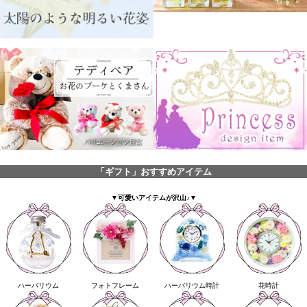
「ギフト」おすすめアイテム
▼可愛いアイテムが沢山♪▼
ハーバリウム
フォトフレーム
ハーバリウム時計
花時計