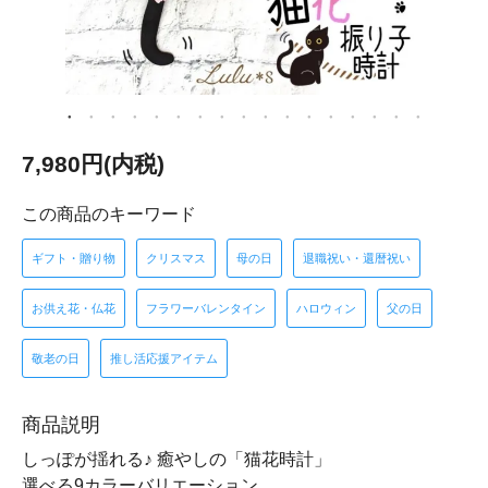
7,980円(内税)
この商品のキーワード
ギフト・贈り物
クリスマス
母の日
退職祝い・還暦祝い
お供え花・仏花
フラワーバレンタイン
ハロウィン
父の日
敬老の日
推し活応援アイテム
商品説明
しっぽが揺れる♪ 癒やしの「猫花時計」
選べる9カラーバリエーション