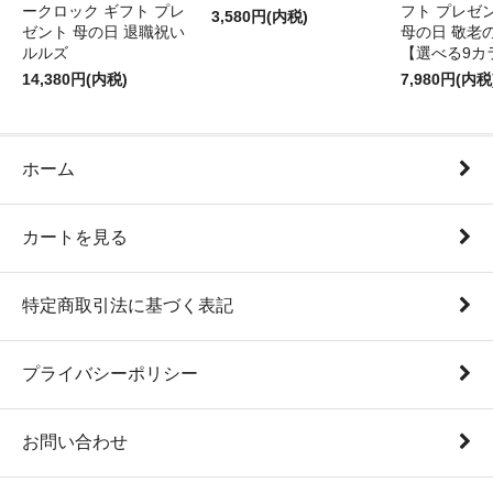
ークロック ギフト プレ
フト プレゼ
3,580円(内税)
ゼント 母の日 退職祝い
母の日 敬老
ルルズ
【選べる9カ
14,380円(内税)
7,980円(内税
ホーム
カートを見る
特定商取引法に基づく表記
プライバシーポリシー
お問い合わせ