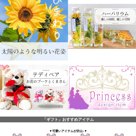
「ギフト」おすすめアイテム
▼可愛いアイテムが沢山♪▼