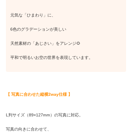
元気な「ひまわり」に、
6色のグラデーションが美しい
天然素材の「あじさい」をアレンジ🌻
平和で明るいお空の世界を表現しています。
【 写真に合わせた縦横2way仕様 】
L判サイズ（89×127mm）の写真に対応。
写真の向きに合わせて、