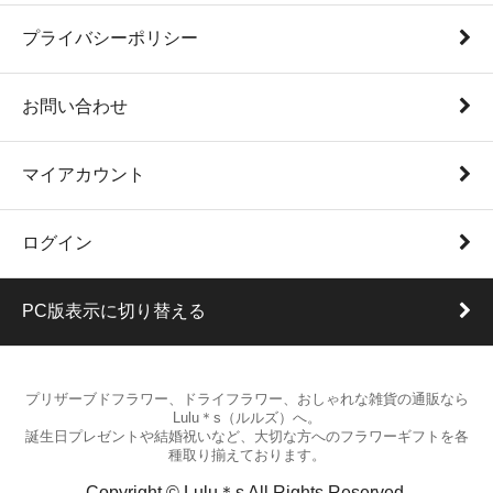
プライバシーポリシー
お問い合わせ
マイアカウント
ログイン
PC版表示に切り替える
プリザーブドフラワー、ドライフラワー、おしゃれな雑貨の通販なら
Lulu＊s（ルルズ）へ。
誕生日プレゼントや結婚祝いなど、大切な方へのフラワーギフトを各
種取り揃えております。
Copyright © Lulu＊s All Rights Reserved.