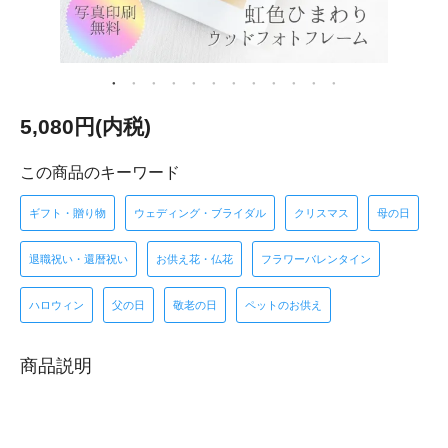
5,080円(内税)
この商品のキーワード
ギフト・贈り物
ウェディング・ブライダル
クリスマス
母の日
退職祝い・還暦祝い
お供え花・仏花
フラワーバレンタイン
ハロウィン
父の日
敬老の日
ペットのお供え
商品説明