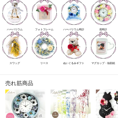
ハーバリウム
フォトフレーム
ハーバリウム時計
花時計
スワッグ
リース
ぬいぐるみギフト
マグカップ・似顔絵
売れ筋商品