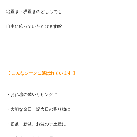
縦置き・横置きのどちらでも
自由に飾っていただけます📸
【 こんなシーンに選ばれています 】
・お仏壇の隣やリビングに
・大切な命日・記念日の贈り物に
・初盆、新盆、お盆の手土産に