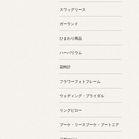
スワッグリース
ガーランド
ひまわり商品
ハーバリウム
花時計
フラワーフォトフレーム
ウェディング・ブライダル
リングピロー
ブーケ・リースブーケ・ブートニア
コサージュ