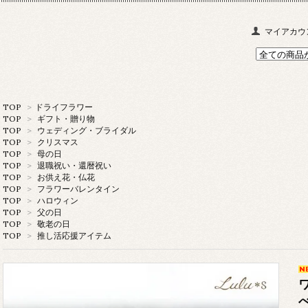
マイアカウ
TOP
>
ドライフラワー
TOP
>
ギフト・贈り物
TOP
>
ウェディング・ブライダル
TOP
>
クリスマス
TOP
>
母の日
TOP
>
退職祝い・還暦祝い
TOP
>
お供え花・仏花
TOP
>
フラワーバレンタイン
TOP
>
ハロウィン
TOP
>
父の日
TOP
>
敬老の日
TOP
>
推し活応援アイテム