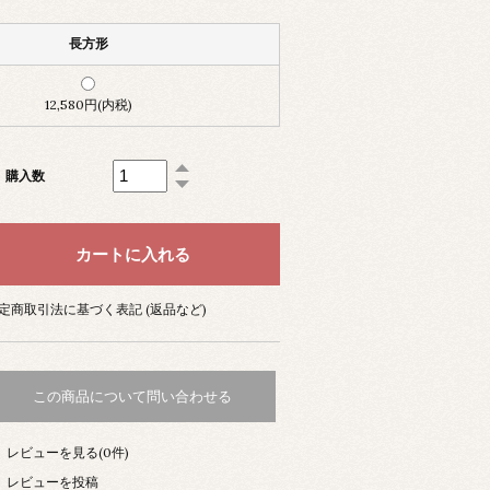
長方形
12,580円(内税)
購入数
定商取引法に基づく表記 (返品など)
この商品について問い合わせる
レビューを見る(0件)
レビューを投稿