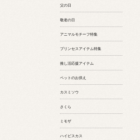
父の日
敬老の日
アニマルモチーフ特集
プリンセスアイテム特集
推し活応援アイテム
ペットのお供え
カスミソウ
さくら
ミモザ
ハイビスカス