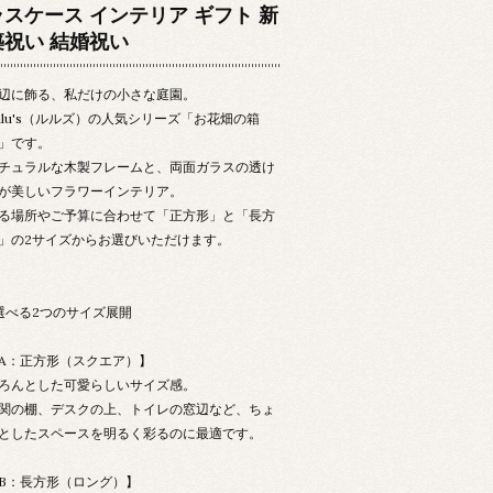
ラスケース インテリア ギフト 新
築祝い 結婚祝い
辺に飾る、私だけの小さな庭園。
ulu's（ルルズ）の人気シリーズ「お花畑の箱
」です。
チュラルな木製フレームと、両面ガラスの透け
が美しいフラワーインテリア。
る場所やご予算に合わせて「正方形」と「長方
」の2サイズからお選びいただけます。
選べる2つのサイズ展開
A：正方形（スクエア）】
ろんとした可愛らしいサイズ感。
関の棚、デスクの上、トイレの窓辺など、ちょ
としたスペースを明るく彩るのに最適です。
B：長方形（ロング）】