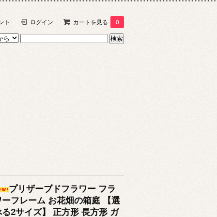
ント
ログイン
カートを見る
0
プリザーブドフラワー フラ
ワーフレーム お花畑の箱庭 【選
べる2サイズ】 正方形 長方形 ガ