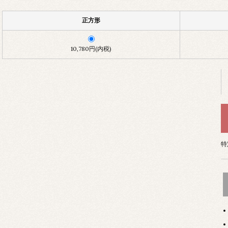
正方形
10,780円(内税)
特