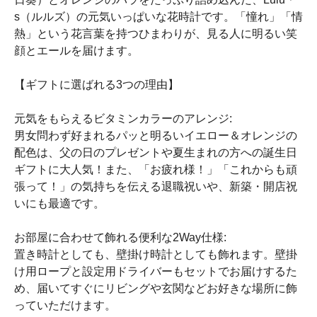
s（ルルズ）の元気いっぱいな花時計です。「憧れ」「情
熱」という花言葉を持つひまわりが、見る人に明るい笑
顔とエールを届けます。
【ギフトに選ばれる3つの理由】
元気をもらえるビタミンカラーのアレンジ:
男女問わず好まれるパッと明るいイエロー＆オレンジの
配色は、父の日のプレゼントや夏生まれの方への誕生日
ギフトに大人気！また、「お疲れ様！」「これからも頑
張って！」の気持ちを伝える退職祝いや、新築・開店祝
いにも最適です。
お部屋に合わせて飾れる便利な2Way仕様:
置き時計としても、壁掛け時計としても飾れます。壁掛
け用ロープと設定用ドライバーもセットでお届けするた
め、届いてすぐにリビングや玄関などお好きな場所に飾
っていただけます。