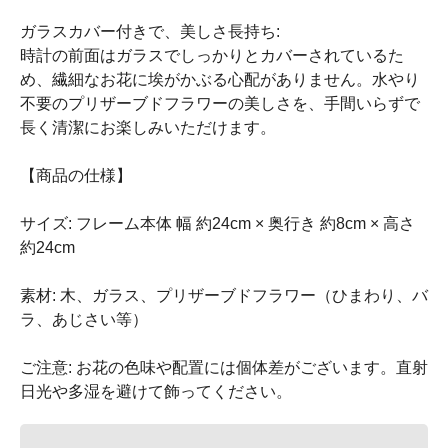
ガラスカバー付きで、美しさ長持ち:
時計の前面はガラスでしっかりとカバーされているた
め、繊細なお花に埃がかぶる心配がありません。水やり
不要のプリザーブドフラワーの美しさを、手間いらずで
長く清潔にお楽しみいただけます。
【商品の仕様】
サイズ: フレーム本体 幅 約24cm × 奥行き 約8cm × 高さ
約24cm
素材: 木、ガラス、プリザーブドフラワー（ひまわり、バ
ラ、あじさい等）
ご注意: お花の色味や配置には個体差がございます。直射
日光や多湿を避けて飾ってください。