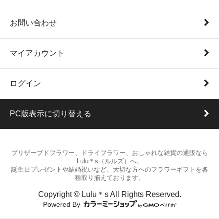
お問い合わせ
マイアカウント
ログイン
PC版表示に切り替える
プリザーブドフラワー、ドライフラワー、おしゃれな雑貨の通販なら
Lulu＊s（ルルズ）へ。
誕生日プレゼントや結婚祝いなど、大切な方へのフラワーギフトを各
種取り揃えております。
Copyright © Lulu＊s All Rights Reserved.
Powered By