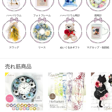
ハーバリウム
フォトフレーム
ハーバリウム時計
花時計
スワッグ
リース
ぬいぐるみギフト
マグカップ・似顔絵
売れ筋商品