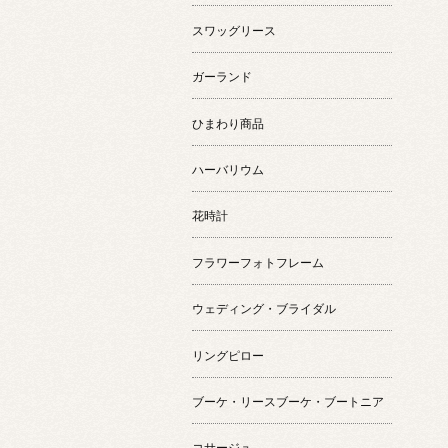
スワッグリース
ガーランド
ひまわり商品
ハーバリウム
花時計
フラワーフォトフレーム
ウェディング・ブライダル
リングピロー
ブーケ・リースブーケ・ブートニア
コサージュ