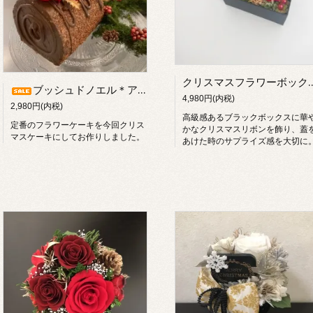
クリスマスフラワー
ブッシュドノエル＊アレンジ Lulu's-1920
4,980円(内税)
2,980円(内税)
高級感あるブラックボックスに華
定番のフラワーケーキを今回クリス
かなクリスマスリボンを飾り、蓋
マスケーキにしてお作りしました。
あけた時のサプライズ感を大切に