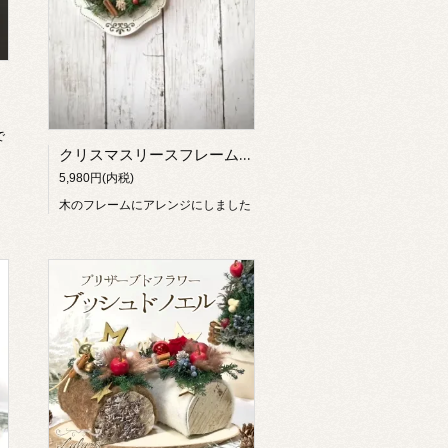
で
クリスマスリースフレームアレンジ＊壁掛けインテリア
5,980円(内税)
木のフレームにアレンジにしました