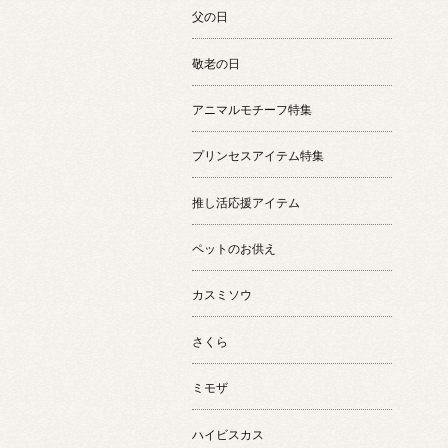
父の日
敬老の日
アニマルモチーフ特集
プリンセスアイテム特集
推し活応援アイテム
ペットのお供え
カスミソウ
さくら
ミモザ
ハイビスカス