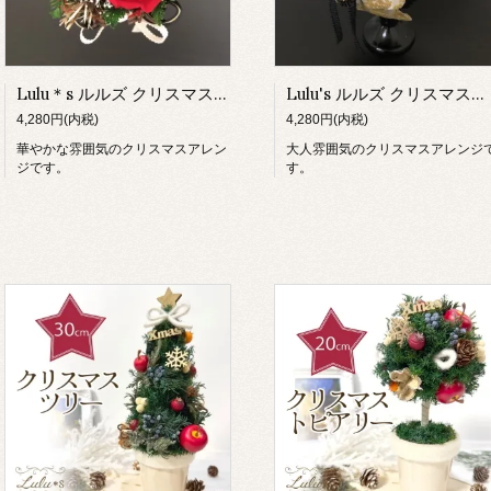
Lulu＊s ルルズ クリスマスアレンジ（赤）
Lulu's ルルズ クリスマスアレンジ（白）
4,280円(内税)
4,280円(内税)
華やかな雰囲気のクリスマスアレン
大人雰囲気のクリスマスアレンジ
ジです。
す。