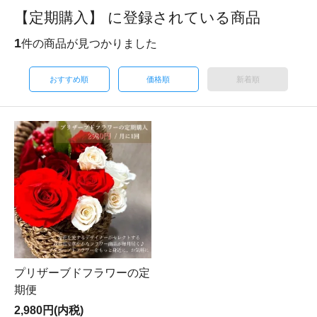
【定期購入】 に登録されている商品
1
件の商品が見つかりました
おすすめ順
価格順
新着順
プリザーブドフラワーの定
期便
2,980円(内税)