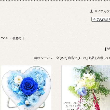
マイアカウ
TOP
>
敬老の日
[ 
前のページへ
全 [272] 商品中 [13-24] 商品を表示