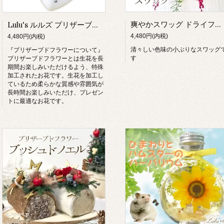
爽やかスワッグ ドライフラワー
Lulu's ルルズ プリザーブドフラワー ハートキュートアレンジ サイズ幅12cm長さ11cm高さ12cm Lulu's-0068
4,480円(内税)
4,480円(内税)
清々しい色味の小ぶりなスワッグ
『プリザーブドフラワーについて』
す
プリザーブドフラワーとは生花を長
期間お楽しみいただけるよう、特殊
加工されたお花です。生花を加工し
ているため柔らかな質感や雰囲気が
長時間お楽しみいただけ、プレゼン
トに最適なお花です。