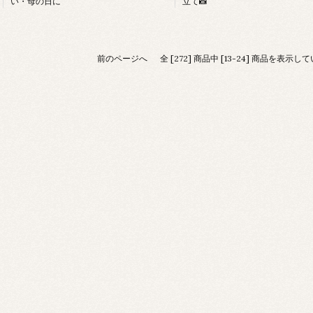
い・母の日に
立て📸
前のページへ
全 [272] 商品中 [13-24] 商品を表示