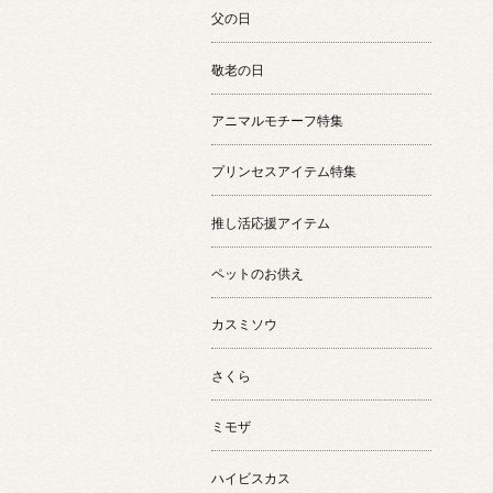
父の日
敬老の日
アニマルモチーフ特集
プリンセスアイテム特集
推し活応援アイテム
ペットのお供え
カスミソウ
さくら
ミモザ
ハイビスカス