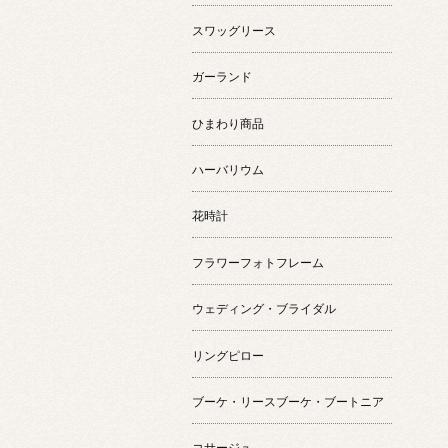
スワッグリース
ガーランド
ひまわり商品
ハーバリウム
花時計
フラワーフォトフレーム
ウェディング・ブライダル
リングピロー
ブーケ・リースブーケ・ブートニア
コサージュ