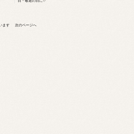
日・敬老の日に✨
しています
次のページへ