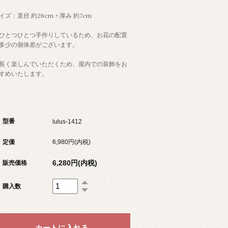
イズ：直径 約26cm × 厚み 約7cm
ひとつひとつ手作りしているため、お花の配置
多少の個体差がございます。
長く楽しんでいただくため、屋内での装飾をお
すめいたします。
型番
lulus-1412
定価
6,980円(内税)
6,280円(内税)
販売価格
購入数