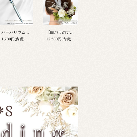
ハーバリウムボールペン 完成品 選べる2色 退職祝い 就職祝い 誕生日 ギフト プレゼント 女性 男性 プチギフト 花 筆記用具 送別 卒業祝い 母の日 父の日 敬老の日 お礼 Lulu＊s ルルズ
【白バラのナチュラル髪飾り】プリザーブドフラワー フェザー ヘッドドレス ウェディング 成人式 卒業式 和装 ルルズ Lulu＊s 2817
1,780円(内税)
12,580円(内税)