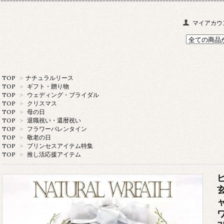
マイアカウ
TOP
>
ナチュラルリース
TOP
>
ギフト・贈り物
TOP
>
ウェディング・ブライダル
TOP
>
クリスマス
TOP
>
母の日
TOP
>
退職祝い・還暦祝い
TOP
>
フラワーバレンタイン
TOP
>
敬老の日
TOP
>
プリンセスアイテム特集
TOP
>
推し活応援アイテム