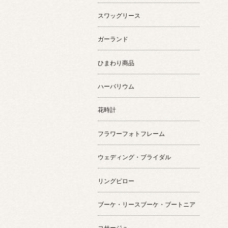
スワッグリース
ガーランド
ひまわり商品
ハーバリウム
花時計
フラワーフォトフレーム
ウェディング・ブライダル
リングピロー
ブーケ・リースブーケ・ブートニア
コサージュ