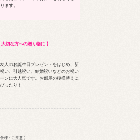
ります。
 大切な方への贈り物に 】
友人のお誕生日プレゼントをはじめ、新
祝い、引越祝い、結婚祝いなどのお祝い
ーンに大人気です。お部屋の模様替えに
ぴったり！
 仕様・ご注意 】