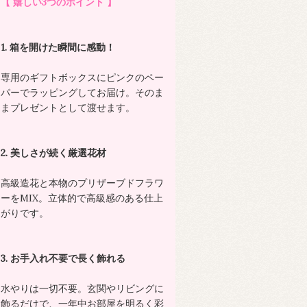
【 嬉しい3つのポイント 】
1. 箱を開けた瞬間に感動！
専用のギフトボックスにピンクのペー
パーでラッピングしてお届け。そのま
まプレゼントとして渡せます。
2. 美しさが続く厳選花材
高級造花と本物のプリザーブドフラワ
ーをMIX。立体的で高級感のある仕上
がりです。
3. お手入れ不要で長く飾れる
水やりは一切不要。玄関やリビングに
飾るだけで、一年中お部屋を明るく彩