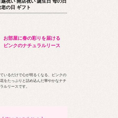
引越祝い 開店祝い 誕生日 母の日
敬老の日 ギフト
お部屋に春の彩りを届ける
ピンクのナチュラルリース
ているだけで心が明るくなる、ピンクの
花をたっぷりと詰め込んだ華やかなナチ
ラルリースです。