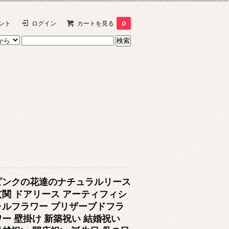
ント
ログイン
カートを見る
0
ピンクの花達のナチュラルリース
玄関 ドアリース アーティフィシ
ャルフラワー プリザーブドフラ
ワー 壁掛け 新築祝い 結婚祝い