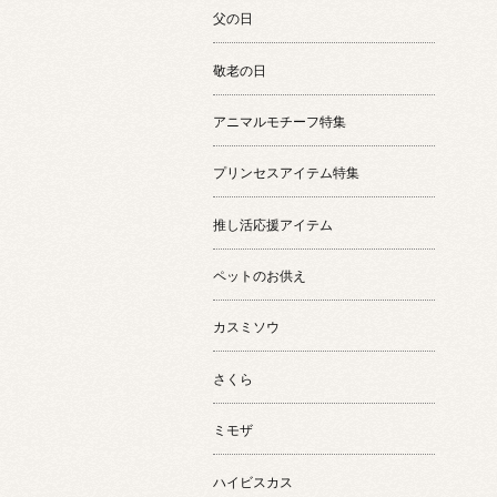
父の日
敬老の日
アニマルモチーフ特集
プリンセスアイテム特集
推し活応援アイテム
ペットのお供え
カスミソウ
さくら
ミモザ
ハイビスカス