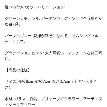
選べる3つのカラーバリエーション:
グリーンナチュラル: ガーデンウェディングに合う爽やか
な白×緑。
パープルブルー: 花嫁が幸せになれる「サムシングブル
ー」として。
グラデーションピンク: 大人可愛いロマンチックな雰囲気
に。
【商品の仕様】
サイズ: 長径8cm×短径7cm×厚さ3.7cm（手のひらサイ
ズ）
素材: ガラス、真鍮、プリザーブドフラワー、アーティフ
ィシャルフラワー