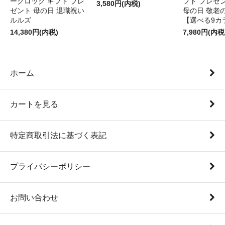
ークロック ギフト プレ
フト プレゼ
3,580円(内税)
ゼント 母の日 退職祝い
母の日 敬老
ルルズ
【選べる9カ
14,380円(内税)
7,980円(内税
ホーム
カートを見る
特定商取引法に基づく表記
プライバシーポリシー
お問い合わせ