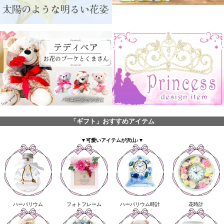
「ギフト」おすすめアイテム
▼可愛いアイテムが沢山♪▼
ハーバリウム
フォトフレーム
ハーバリウム時計
花時計