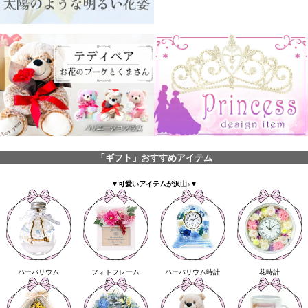
「ギフト」おすすめアイテム
▼可愛いアイテムが沢山♪▼
ハーバリウム
フォトフレーム
ハーバリウム時計
花時計