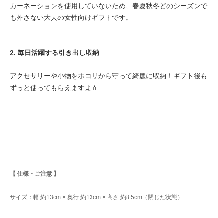
カーネーションを使用していないため、春夏秋冬どのシーズンで
も外さない大人の女性向けギフトです。
2. 毎日活躍する引き出し収納
アクセサリーや小物をホコリから守って綺麗に収納！ギフト後も
ずっと使ってもらえますよ💄
【 仕様・ご注意 】
サイズ：幅 約13cm × 奥行 約13cm × 高さ 約8.5cm（閉じた状態）