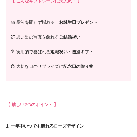
【 こんなギフトシーンに大人気！ 】
🎂 季節を問わず贈れる！
お誕生日プレゼント
💒 思い出の写真を飾れる
ご結婚祝い
💐 実用的で喜ばれる
退職祝い・送別ギフト
💍 大切な日のサプライズに
記念日の贈り物
【 嬉しい2つのポイント 】
1. 一年中いつでも贈れるローズデザイン