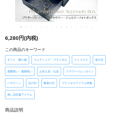
6,280円(内税)
この商品のキーワード
ギフト・贈り物
ウェディング・ブライダル
クリスマス
母の日
退職祝い・還暦祝い
お供え花・仏花
フラワーバレンタイン
ハロウィン
父の日
敬老の日
プリンセスアイテム特集
推し活応援アイテム
商品説明