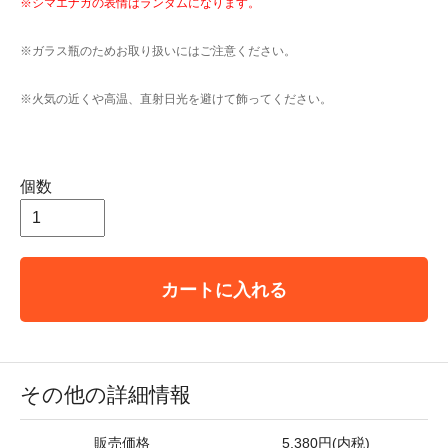
※シマエナガの表情はランダムになります。
※ガラス瓶のためお取り扱いにはご注意ください。
※火気の近くや高温、直射日光を避けて飾ってください。
個数
カートに入れる
その他の詳細情報
販売価格
5,380円(内税)