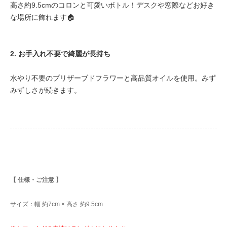
高さ約9.5cmのコロンと可愛いボトル！デスクや窓際などお好き
な場所に飾れます🏠
2. お手入れ不要で綺麗が長持ち
水やり不要のプリザーブドフラワーと高品質オイルを使用。みず
みずしさが続きます。
【 仕様・ご注意 】
サイズ：幅 約7cm × 高さ 約9.5cm