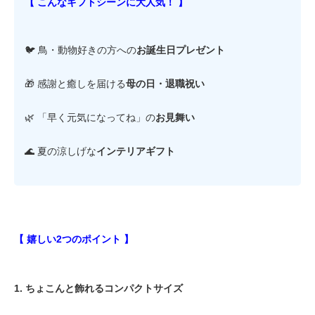
【 こんなギフトシーンに大人気！ 】
🐦 鳥・動物好きの方への
お誕生日プレゼント
🎁 感謝と癒しを届ける
母の日・退職祝い
🌿 「早く元気になってね」の
お見舞い
🌊 夏の涼しげな
インテリアギフト
【 嬉しい2つのポイント 】
1. ちょこんと飾れるコンパクトサイズ