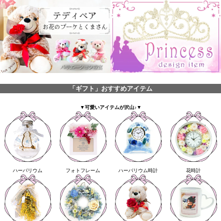
「ギフト」おすすめアイテム
▼可愛いアイテムが沢山♪▼
ハーバリウム
フォトフレーム
ハーバリウム時計
花時計