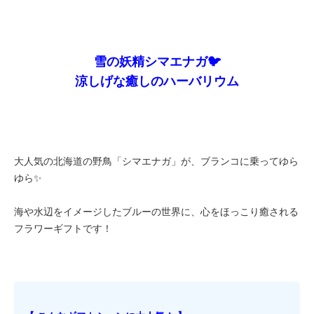
雪の妖精シマエナガ🐦
涼しげな癒しのハーバリウム
大人気の北海道の野鳥「シマエナガ」が、ブランコに乗ってゆら
ゆら✨
海や水辺をイメージしたブルーの世界に、心をほっこり癒される
フラワーギフトです！