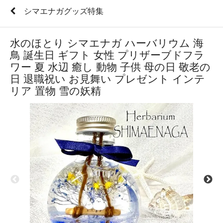
シマエナガグッズ特集
水のほとり シマエナガ ハーバリウム 海
鳥 誕生日 ギフト 女性 プリザーブドフラ
ワー 夏 水辺 癒し 動物 子供 母の日 敬老の
日 退職祝い お見舞い プレゼント インテ
リア 置物 雪の妖精