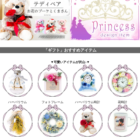
「ギフト」おすすめアイテム
▼可愛いアイテムが沢山♪▼
ハーバリウム
フォトフレーム
ハーバリウム時計
花時計