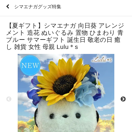
シマエナガグッズ特集
【夏ギフト】シマエナガ 向日葵 アレンジ
メント 造花 ぬいぐるみ 置物 ひまわり 青
ブルー サマーギフト 誕生日 敬老の日 癒
し 雑貨 女性 母親 Lulu＊s