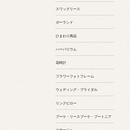
スワッグリース
ガーランド
ひまわり商品
ハーバリウム
花時計
フラワーフォトフレーム
ウェディング・ブライダル
リングピロー
ブーケ・リースブーケ・ブートニア
コサージュ