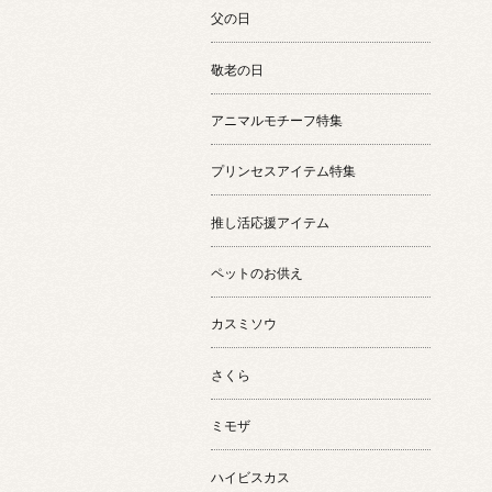
父の日
敬老の日
アニマルモチーフ特集
プリンセスアイテム特集
推し活応援アイテム
ペットのお供え
カスミソウ
さくら
ミモザ
ハイビスカス