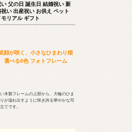
祝い 父の日 誕生日 結婚祝い 新
築祝い 出産祝い お供え ペット
メモリアル ギフト
笑顔が咲く、小さなひまわり畑
選べる6色 フォトフレーム
い木製フレームの上部から、大輪のひま
りが溢れ出すように咲き誇る華やかな写
立てです。