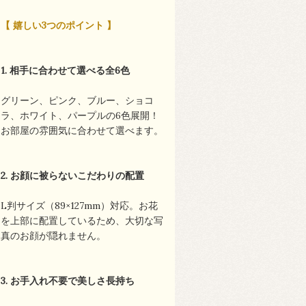
【 嬉しい3つのポイント 】
1. 相手に合わせて選べる全6色
グリーン、ピンク、ブルー、ショコ
ラ、ホワイト、パープルの6色展開！
お部屋の雰囲気に合わせて選べます。
2. お顔に被らないこだわりの配置
L判サイズ（89×127mm）対応。お花
を上部に配置しているため、大切な写
真のお顔が隠れません。
3. お手入れ不要で美しさ長持ち