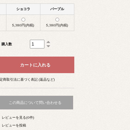
ショコラ
パープル
)
5,380円(内税)
5,380円(内税)
購入数
定商取引法に基づく表記 (返品など)
この商品について問い合わせる
レビューを見る(0件)
レビューを投稿