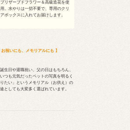
プリザーブドフラワー＆高級造花を使
用。水やりは一切不要で、専用のクリ
アボックスに入れてお届けします。
 お祝いにも、メモリアルにも 】
誕生日や退職祝い、父の日はもちろん、
いつも元気だったペットの写真を明るく
りたい」というメモリアル（お供え）の
途としても大変多く選ばれています。