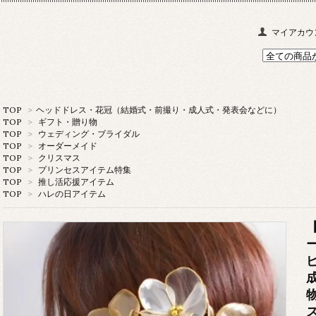
マイアカウ
TOP
>
ヘッドドレス・花冠（結婚式・前撮り・成人式・発表会などに）
TOP
>
ギフト・贈り物
TOP
>
ウェディング・ブライダル
TOP
>
オーダーメイド
TOP
>
クリスマス
TOP
>
プリンセスアイテム特集
TOP
>
推し活応援アイテム
TOP
>
ハレの日アイテム