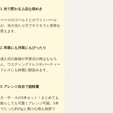
1. 光で変わる上品な煌めき
ベースのゴールドとホワイトパール
が、光の当たり方でキラキラと表情を
変えます。
2. 和装にも洋装にもぴったり
成人式の振袖や卒業式の袴はもちろ
ん、ウエディングドレスやパーティー
ドレスにも綺麗に馴染みます。
3. アレンジ自在で超軽量
大・中・小の5本セット！まとめても
散らしても可愛くアレンジ可能。5本
でたった約13gと着け心地も抜群で