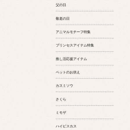
父の日
敬老の日
アニマルモチーフ特集
プリンセスアイテム特集
推し活応援アイテム
ペットのお供え
カスミソウ
さくら
ミモザ
ハイビスカス