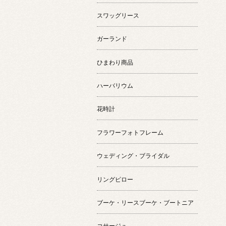
スワッグリース
ガーランド
ひまわり商品
ハーバリウム
花時計
フラワーフォトフレーム
ウェディング・ブライダル
リングピロー
ブーケ・リースブーケ・ブートニア
コサージュ