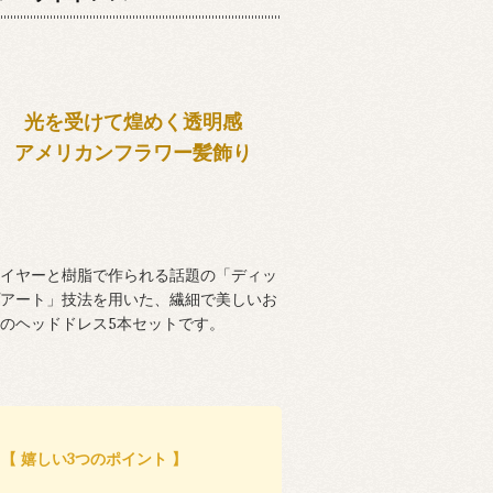
光を受けて煌めく透明感
アメリカンフラワー髪飾り
イヤーと樹脂で作られる話題の「ディッ
アート」技法を用いた、繊細で美しいお
のヘッドドレス5本セットです。
【 嬉しい3つのポイント 】