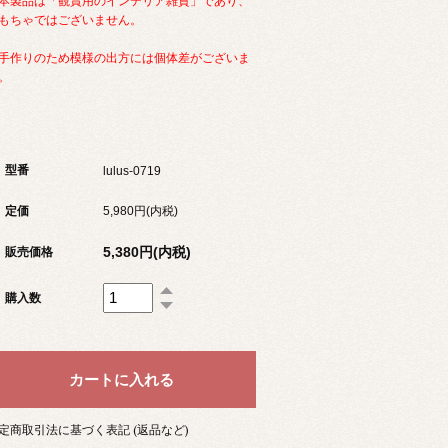
本製品は「観賞用のインテリア雑貨」であり、
もちゃではございません。
手作りのため模様の出方には個体差がございま
。
型番
lulus-0719
定価
5,980円(内税)
5,380円(内税)
販売価格
購入数
定商取引法に基づく表記 (返品など)