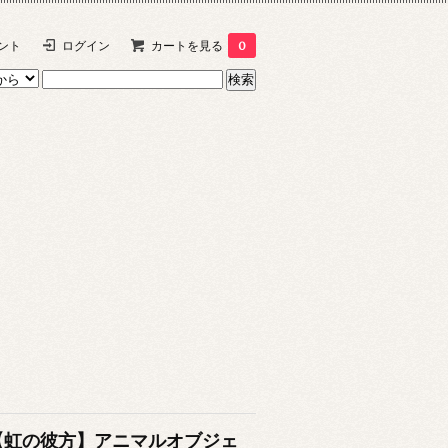
ント
ログイン
カートを見る
0
【虹の彼方】アニマルオブジェ