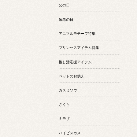
父の日
敬老の日
アニマルモチーフ特集
プリンセスアイテム特集
推し活応援アイテム
ペットのお供え
カスミソウ
さくら
ミモザ
ハイビスカス