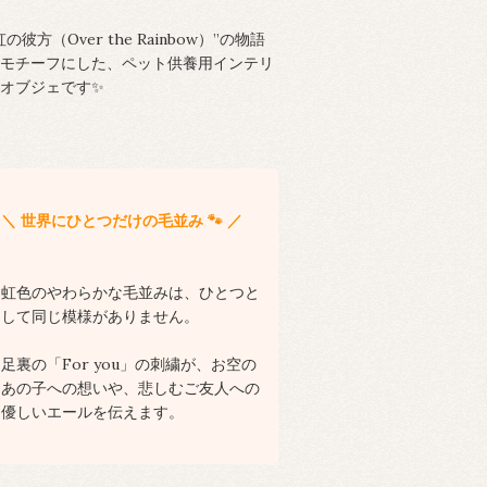
虹の彼方（Over the Rainbow）”の物語
モチーフにした、ペット供養用インテリ
オブジェです✨
＼ 世界にひとつだけの毛並み 🐾 ／
虹色のやわらかな毛並みは、ひとつと
して同じ模様がありません。
足裏の「For you」の刺繍が、お空の
あの子への想いや、悲しむご友人への
優しいエールを伝えます。