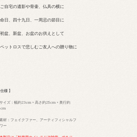
ご自宅の遺影や骨壷、仏具の横に
命日、四十九日、一周忌の節目に
初盆、新盆、お盆のお供えとして
ペットロスで悲しむご友人への贈り物に
 仕様 】
サイズ：幅約23cm × 高さ約25cm × 奥行約
0cm
素材：フェイクファー、アーティフィシャルフ
ワー