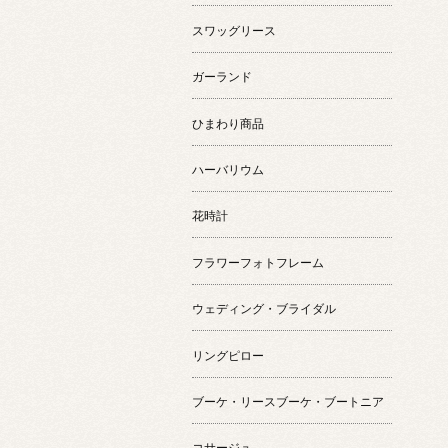
スワッグリース
ガーランド
ひまわり商品
ハーバリウム
花時計
フラワーフォトフレーム
ウェディング・ブライダル
リングピロー
ブーケ・リースブーケ・ブートニア
コサージュ