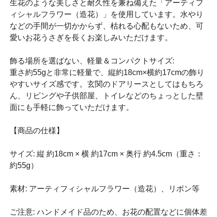
生花のような美しさと耐久性を兼ね備えた「アーティフ
ィシャルフラワー（造花）」を使用しています。水やり
などの手間が一切かからず、枯れる心配もないため、可
愛いお花うさぎを長くお楽しみいただけます。
飾る場所を選ばない、軽量＆コンパクトサイズ:
重さ約55gと非常に軽量で、縦約18cm×横約17cmの飾り
やすいサイズ感です。玄関のドアリースとしてはもちろ
ん、リビングや子供部屋、トイレなどのちょっとした壁
面にも手軽に飾っていただけます。
【商品の仕様】
サイズ: 縦 約18cm × 横 約17cm × 奥行 約4.5cm（重さ：
約55g）
素材: アーティフィシャルフラワー（造花）、リボン等
ご注意: ハンドメイド品のため、お花の配置などに個体差