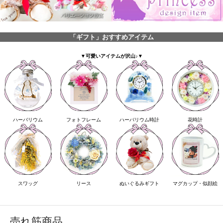
「ギフト」おすすめアイテム
▼可愛いアイテムが沢山♪▼
ハーバリウム
フォトフレーム
ハーバリウム時計
花時計
スワッグ
リース
ぬいぐるみギフト
マグカップ・似顔絵
売れ筋商品