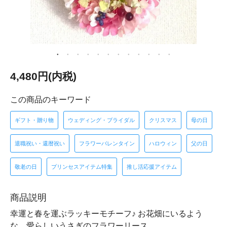
4,480円(内税)
この商品のキーワード
ギフト・贈り物
ウェディング・ブライダル
クリスマス
母の日
退職祝い・還暦祝い
フラワーバレンタイン
ハロウィン
父の日
敬老の日
プリンセスアイテム特集
推し活応援アイテム
商品説明
幸運と春を運ぶラッキーモチーフ♪ お花畑にいるよう
な、愛らしいうさぎのフラワーリース