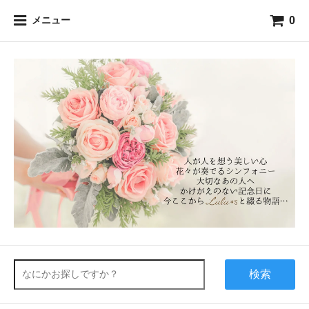
0
メニュー
検索