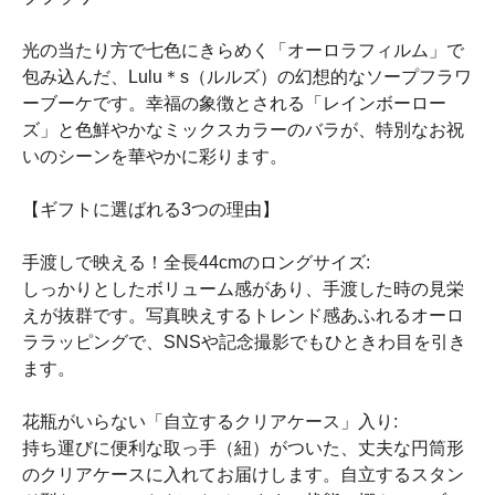
光の当たり方で七色にきらめく「オーロラフィルム」で
包み込んだ、Lulu＊s（ルルズ）の幻想的なソープフラワ
ーブーケです。幸福の象徴とされる「レインボーロー
ズ」と色鮮やかなミックスカラーのバラが、特別なお祝
いのシーンを華やかに彩ります。
【ギフトに選ばれる3つの理由】
手渡しで映える！全長44cmのロングサイズ:
しっかりとしたボリューム感があり、手渡した時の見栄
えが抜群です。写真映えするトレンド感あふれるオーロ
ララッピングで、SNSや記念撮影でもひときわ目を引き
ます。
花瓶がいらない「自立するクリアケース」入り:
持ち運びに便利な取っ手（紐）がついた、丈夫な円筒形
のクリアケースに入れてお届けします。自立するスタン