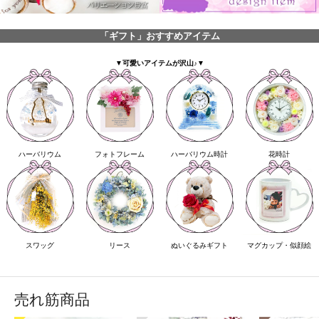
「ギフト」おすすめアイテム
▼可愛いアイテムが沢山♪▼
ハーバリウム
フォトフレーム
ハーバリウム時計
花時計
スワッグ
リース
ぬいぐるみギフト
マグカップ・似顔絵
売れ筋商品