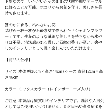
ド型なので、いただいたそのままの状態で棚やテーブル
に飾ることが可能。ホコリからお花を守り、美しさを長
持ちさせます。
ほのかに香る、枯れないお花:
花びら一枚一枚が石鹸素材で作られた「シャボンフラワ
ー」です。生花のような繊細な美しさを持ちながら水や
りは不要。清潔感のある優しい石鹸の香りが漂い、癒や
しのインテリアとして長く楽しんでいただけます。
【商品の仕様】
サイズ: 本体 幅16cm × 高さ44cm / ケース 直径12cm × 高
さ46cm
カラー: ミックスカラー（レインボーローズ入り）
ご注意: 本製品は観賞用のインテリアです。洗顔や入浴剤
としてはご使用いただけません。直射日光や高温多湿を