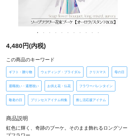
4,480円(内税)
この商品のキーワード
ギフト・贈り物
ウェディング・ブライダル
クリスマス
母の日
退職祝い・還暦祝い
お供え花・仏花
フラワーバレンタイン
敬老の日
プリンセスアイテム特集
推し活応援アイテム
商品説明
虹色に輝く、奇跡のブーケ。そのまま飾れるロングソー
プフラワー