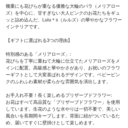
幾重にも花びらが重なる優雅な大輪のバラ（メリアロー
ズ）を中心に、甘すぎない大人ピンクのお花たちをギュ
ッと詰め込んだ、Lulu＊s（ルルズ）の華やかなフラワー
インテリアです。
【ギフトに選ばれる3つの理由】
特別感のある「メリアローズ」:
花びらを丁寧に重ねて大輪に仕立てたメリアローズをメ
インに配置。高級感と華やかさがあり、お祝いのフラワ
ーギフトとして大変喜ばれるデザインです。ベビーピン
クのふわふわ素材が柔らかな雰囲気を演出します。
お手入れ不要！長く楽しめるプリザーブドフラワー:
お花はすべて高品質な「プリザーブドフラワー」を使用
しています。生花のような水やりは一切不要で、美しい
風合いを長期間キープします。背面に紐がついているた
め、届いてすぐに壁掛けとして楽しめます。