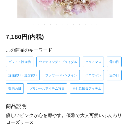
7,180円(内税)
この商品のキーワード
ギフト・贈り物
ウェディング・ブライダル
クリスマス
母の日
退職祝い・還暦祝い
フラワーバレンタイン
ハロウィン
父の日
敬老の日
プリンセスアイテム特集
推し活応援アイテム
商品説明
優しいピンクが心を癒やす。優雅で大人可愛いふんわり
ローズリース