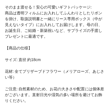
そのまま渡せる！安心の可愛いギフトパッケージ:
商品は透明フィルムにお入れしてふんわりとしたリボン
を掛け、取扱説明書と一緒にリース専用ボックス（中が
見えないタイプ）にお入れしてお届けします。母の日、
お誕生日、ご結婚・新築祝いなど、サプライズの手渡し
プレゼントに最適です。
【商品の仕様】
サイズ: 直径 約18cm
花材: 全てプリザーブドフラワー（メリアローズ、あじさ
い等）
ご注意: 自然素材のため、お花の大きさや配置には個体差
がございます。直射日光や湿気の多い場所を避けてお飾
りください。