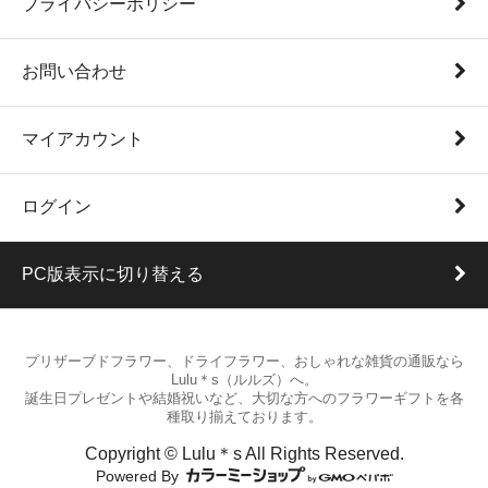
プライバシーポリシー
お問い合わせ
マイアカウント
ログイン
PC版表示に切り替える
プリザーブドフラワー、ドライフラワー、おしゃれな雑貨の通販なら
Lulu＊s（ルルズ）へ。
誕生日プレゼントや結婚祝いなど、大切な方へのフラワーギフトを各
種取り揃えております。
Copyright © Lulu＊s All Rights Reserved.
Powered By