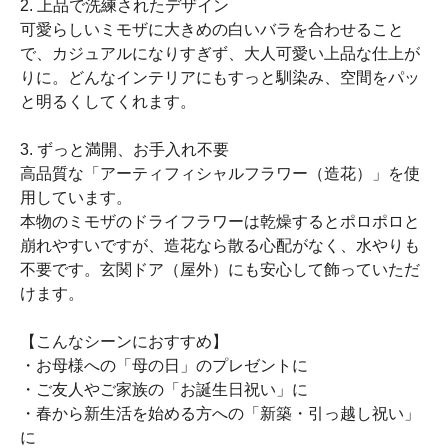
2. 上品で洗練されたデザイン
可愛らしいミモザに大きめの白いバラを合わせること
で、カジュアルになりすぎず、大人可愛い上品な仕上が
りに。どんなインテリアにもすっと馴染み、空間をパッ
と明るくしてくれます。
3. ずっと満開、お手入れ不要
高品質な「アーティフィシャルフラワー（造花）」を使
用しています。
本物のミモザのドライフラワーは乾燥するとポロポロと
崩れやすいですが、造花なら散る心配がなく、水やりも
不要です。玄関ドア（屋外）にも安心して飾っていただ
けます。
【こんなシーンにおすすめ】
・お母様への「母の日」のプレゼントに
・ご友人やご家族の「お誕生日祝い」に
・春から新生活を始める方への「新築・引っ越し祝い」
に