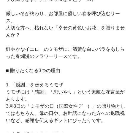
厳しい冬が終わり、お部屋に優しい春を呼び込むリー
ス。
大切な方へ、枯れない「幸せの黄色いお花」を贈りませ
んか？
鮮やかなイエローのミモザに、清楚な白いバラをあしら
った春爛漫のフラワーリースです。
■ 贈りたくなる3つの理由
1. 「感謝」を伝えるミモザ
ミモザには「感謝」「思いやり」という素敵な花言葉が
あります。
3月8日の「ミモザの日（国際女性デー）」の贈り物とし
てはもちろん、母の日や、お世話になった方への退職祝
いなど、感謝を伝えるギフトにぴったりです。