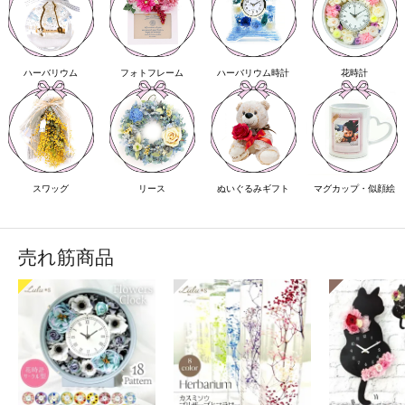
ハーバリウム
フォトフレーム
ハーバリウム時計
花時計
スワッグ
リース
ぬいぐるみギフト
マグカップ・似顔絵
売れ筋商品