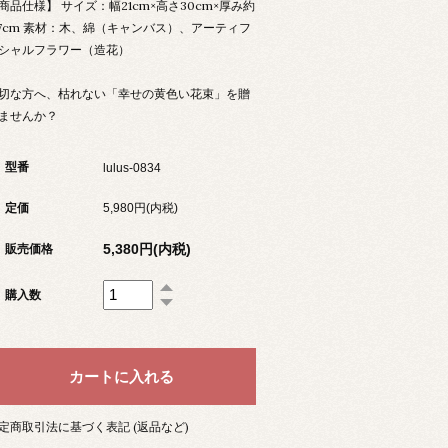
商品仕様】 サイズ：幅21cm×高さ30cm×厚み約
.7cm 素材：木、綿（キャンバス）、アーティフ
シャルフラワー（造花）
切な方へ、枯れない「幸せの黄色い花束」を贈
ませんか？
型番
lulus-0834
定価
5,980円(内税)
5,380円(内税)
販売価格
購入数
定商取引法に基づく表記 (返品など)