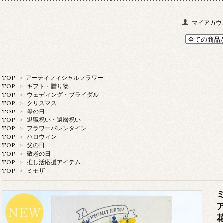
マイアカウ
TOP
>
アーティフィシャルフラワー
TOP
>
ギフト・贈り物
TOP
>
ウェディング・ブライダル
TOP
>
クリスマス
TOP
>
母の日
TOP
>
退職祝い・還暦祝い
TOP
>
フラワーバレンタイン
TOP
>
ハロウィン
TOP
>
父の日
TOP
>
敬老の日
TOP
>
推し活応援アイテム
TOP
>
ミモザ