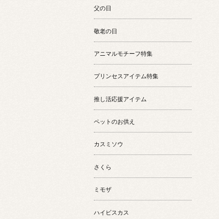
父の日
敬老の日
アニマルモチーフ特集
プリンセスアイテム特集
推し活応援アイテム
ペットのお供え
カスミソウ
さくら
ミモザ
ハイビスカス