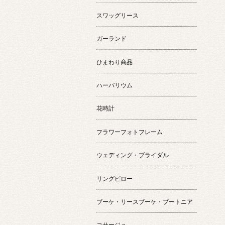
スワッグリース
ガーランド
ひまわり商品
ハーバリウム
花時計
フラワーフォトフレーム
ウェディング・ブライダル
リングピロー
ブーケ・リースブーケ・ブートニア
コサージュ