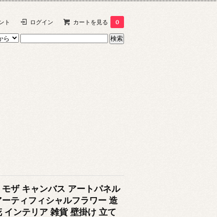
ント
ログイン
カートを見る
0
ミモザ キャンバス アートパネル
アーティフィシャルフラワー 造
花 インテリア 雑貨 壁掛け 立て