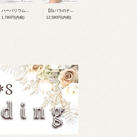
ハーバリウムボールペン 完成品 選べる2色 退職祝い 就職祝い 誕生日 ギフト プレゼント 女性 男性 プチギフト 花 筆記用具 送別 卒業祝い 母の日 父の日 敬老の日 お礼 Lulu＊s ルルズ
【白バラのナチュラル髪飾り】プリザーブドフラワー フェザー ヘッドドレス ウェディング 成人式 卒業式 和装 ルルズ Lulu＊s 2817
1,780円(内税)
12,580円(内税)