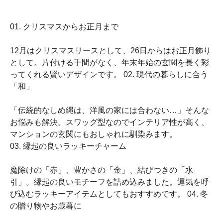
01. クリスマスからお正月まで
12月はクリスマスリースとして、26日からはお正月飾り
として。片付ける手間がなく、年末年始の玄関を長く彩
ってくれる賢いデザインです。 02. 現代の暮らしに合う
「和」
「伝統的なしめ縄は、洋風の家には合わない…」そんな
お悩みも解決。スワッグ型なのでインテリア性が高く、
マンションの玄関にもおしゃれに馴染みます。
03. 縁起の良いラッキーチャーム
魔除けの「赤」、豊かさの「金」、結びつきの「水
引」。縁起の良いモチーフを詰め込みました。運気を呼
び込むラッキーアイテムとしてもおすすめです。 04. 冬
の贈り物やお歳暮に