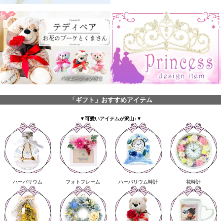
「ギフト」おすすめアイテム
▼可愛いアイテムが沢山♪▼
ハーバリウム
フォトフレーム
ハーバリウム時計
花時計