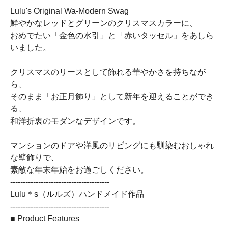
Lulu's Original Wa-Modern Swag
鮮やかなレッドとグリーンのクリスマスカラーに、
おめでたい「金色の水引」と「赤いタッセル」をあしら
いました。
クリスマスのリースとして飾れる華やかさを持ちなが
ら、
そのまま「お正月飾り」として新年を迎えることができ
る、
和洋折衷のモダンなデザインです。
マンションのドアや洋風のリビングにも馴染むおしゃれ
な壁飾りで、
素敵な年末年始をお過ごしください。
---------------------------------------
Lulu＊s（ルルズ）ハンドメイド作品
---------------------------------------
■ Product Features