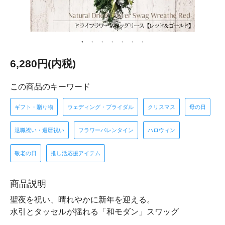
6,280円(内税)
この商品のキーワード
ギフト・贈り物
ウェディング・ブライダル
クリスマス
母の日
退職祝い・還暦祝い
フラワーバレンタイン
ハロウィン
敬老の日
推し活応援アイテム
商品説明
聖夜を祝い、晴れやかに新年を迎える。
水引とタッセルが揺れる「和モダン」スワッグ