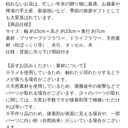
枯れないお花は、忙しい年末の贈り物に最適。お歳暮や
帰省の手土産、新築祝いなど、季節の挨拶ギフトとして
も大変喜ばれています。
【商品仕様】
サイズ：幅 約15cm × 高さ 約33cm × 奥行 約7cm
素材：プリザーブドフラワー、ドライフラワー、天然素
材（松ぼっくり等）、水引、タッセル、木
仕様：背面に吊り下げ用紐付き
【必ずお読みください：素材について】
※ラメを使用しているため、触れたり揺れたりするとラ
メが落ちる場合がございます。
※天然素材を使用しているため、運搬途中の衝撃などで
パーツが取れる場合がございます。少々のパーツの取れ
に関しては、大変お手数ですが接着剤等で補修いただけ
れば幸いです。
※手作り品のため、接着剤が表面に見える場合や、一部
パーツに白い粉（自然由来）がふいている場合がござい
ます。