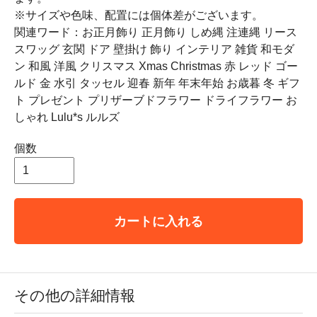
※サイズや色味、配置には個体差がございます。
関連ワード：お正月飾り 正月飾り しめ縄 注連縄 リース
スワッグ 玄関 ドア 壁掛け 飾り インテリア 雑貨 和モダ
ン 和風 洋風 クリスマス Xmas Christmas 赤 レッド ゴー
ルド 金 水引 タッセル 迎春 新年 年末年始 お歳暮 冬 ギフ
ト プレゼント プリザーブドフラワー ドライフラワー お
しゃれ Lulu*s ルルズ
個数
カートに入れる
その他の詳細情報