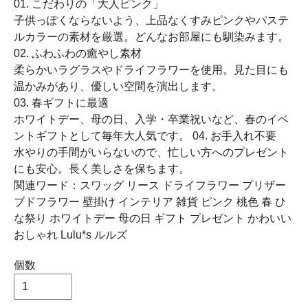
01. こだわりの「大人ピンク」
子供っぽくならないよう、上品なくすみピンクやパステ
ルカラーの素材を厳選。どんなお部屋にも馴染みます。
02. ふわふわの癒やし素材
柔らかいラグラスやドライフラワーを使用。見た目にも
温かみがあり、優しい空間を演出します。
03. 春ギフトに最適
ホワイトデー、母の日、入学・卒業祝いなど、春のイベ
ントギフトとして毎年大人気です。 04. お手入れ不要
水やりの手間がいらないので、忙しい方へのプレゼント
にも安心。長く美しさを保ちます。
関連ワード：スワッグ リース ドライフラワー プリザー
ブドフラワー 壁掛け インテリア 雑貨 ピンク 桃色 春 ひ
な祭り ホワイトデー 母の日 ギフト プレゼント かわいい
おしゃれ Lulu*s ルルズ
個数