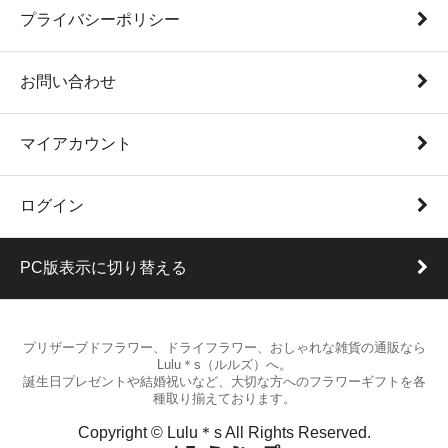
プライバシーポリシー
お問い合わせ
マイアカウント
ログイン
PC版表示に切り替える
プリザーブドフラワー、ドライフラワー、おしゃれな雑貨の通販なら
Lulu＊s（ルルズ）へ。
誕生日プレゼントや結婚祝いなど、大切な方へのフラワーギフトを各
種取り揃えております。
Copyright © Lulu＊s All Rights Reserved.