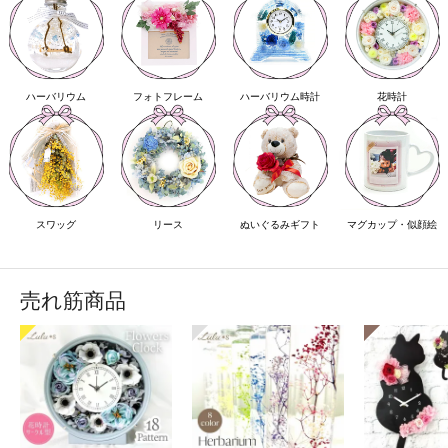
ハーバリウム
フォトフレーム
ハーバリウム時計
花時計
スワッグ
リース
ぬいぐるみギフト
マグカップ・似顔絵
売れ筋商品