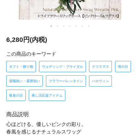
6,280円(内税)
この商品のキーワード
ギフト・贈り物
ウェディング・ブライダル
クリスマス
母の日
退職祝い・還暦祝い
フラワーバレンタイン
ハロウィン
敬老の日
推し活応援アイテム
商品説明
心ほどける、優しいピンクの彩り。
春風を感じるナチュラルスワッグ