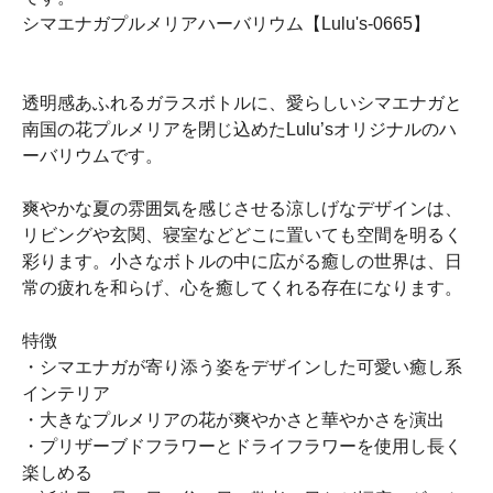
シマエナガプルメリアハーバリウム【Lulu's-0665】
透明感あふれるガラスボトルに、愛らしいシマエナガと
南国の花プルメリアを閉じ込めたLulu’sオリジナルのハ
ーバリウムです。
爽やかな夏の雰囲気を感じさせる涼しげなデザインは、
リビングや玄関、寝室などどこに置いても空間を明るく
彩ります。小さなボトルの中に広がる癒しの世界は、日
常の疲れを和らげ、心を癒してくれる存在になります。
特徴
・シマエナガが寄り添う姿をデザインした可愛い癒し系
インテリア
・大きなプルメリアの花が爽やかさと華やかさを演出
・プリザーブドフラワーとドライフラワーを使用し長く
楽しめる