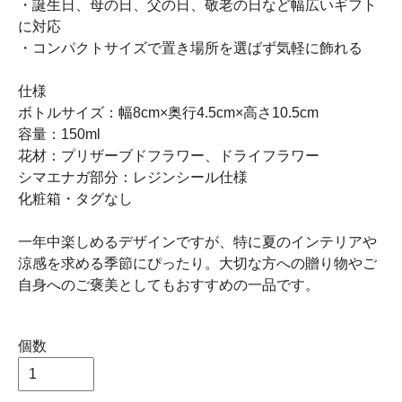
・誕生日、母の日、父の日、敬老の日など幅広いギフト
に対応
・コンパクトサイズで置き場所を選ばず気軽に飾れる
仕様
ボトルサイズ：幅8cm×奥行4.5cm×高さ10.5cm
容量：150ml
花材：プリザーブドフラワー、ドライフラワー
シマエナガ部分：レジンシール仕様
化粧箱・タグなし
一年中楽しめるデザインですが、特に夏のインテリアや
涼感を求める季節にぴったり。大切な方への贈り物やご
自身へのご褒美としてもおすすめの一品です。
個数