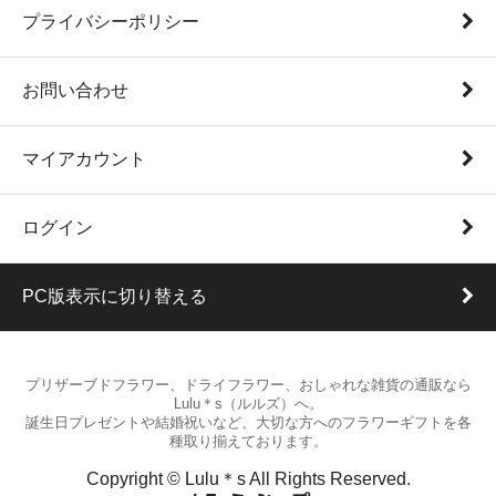
プライバシーポリシー
お問い合わせ
マイアカウント
ログイン
PC版表示に切り替える
プリザーブドフラワー、ドライフラワー、おしゃれな雑貨の通販なら
Lulu＊s（ルルズ）へ。
誕生日プレゼントや結婚祝いなど、大切な方へのフラワーギフトを各
種取り揃えております。
Copyright © Lulu＊s All Rights Reserved.