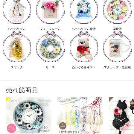
ハーバリウム
フォトフレーム
ハーバリウム時計
花時計
スワッグ
リース
ぬいぐるみギフト
マグカップ・似顔絵
売れ筋商品