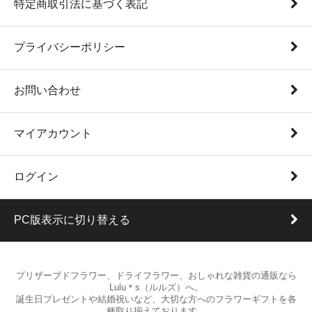
特定商取引法に基づく表記
プライバシーポリシー
お問い合わせ
マイアカウント
ログイン
PC版表示に切り替える
プリザーブドフラワー、ドライフラワー、おしゃれな雑貨の通販なら
Lulu＊s（ルルズ）へ。
誕生日プレゼントや結婚祝いなど、大切な方へのフラワーギフトを各
種取り揃えております。