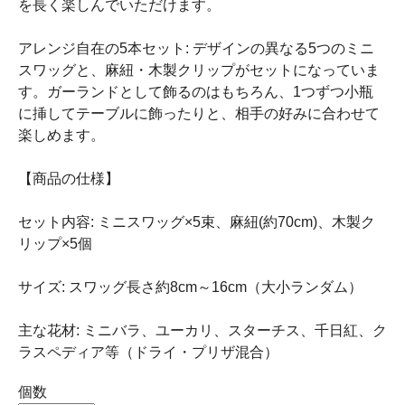
を長く楽しんでいただけます。
アレンジ自在の5本セット: デザインの異なる5つのミニ
スワッグと、麻紐・木製クリップがセットになっていま
す。ガーランドとして飾るのはもちろん、1つずつ小瓶
に挿してテーブルに飾ったりと、相手の好みに合わせて
楽しめます。
【商品の仕様】
セット内容: ミニスワッグ×5束、麻紐(約70cm)、木製ク
リップ×5個
サイズ: スワッグ長さ約8cm～16cm（大小ランダム）
主な花材: ミニバラ、ユーカリ、スターチス、千日紅、ク
ラスペディア等（ドライ・プリザ混合）
個数