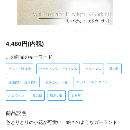
4,480円(内税)
この商品のキーワード
ギフト・贈り物
ウェディング・ブライダル
クリスマス
母の日
退職祝い・還暦祝い
お供え花・仏花
フラワーバレンタイン
ハロウィン
父の日
敬老の日
ミモザ
商品説明
色とりどりの小花が可愛い、絵本のようなガーランド