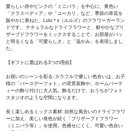
愛らしい赤やピンクの「ミニバラ」を中心に、黄色い
「クラスペディア」や「ユーカリ」など、季節の草花を
賑やかに束ねた、Lulu＊s（ルルズ）のフラワーガーラン
ドです。 ナチュラルなドライフラワーと、鮮やかなプリ
ザーブドフラワーをミックスすることで、お部屋がパッ
と明るくなる「可愛らしさ」と「温かみ」を表現しまし
た。
【ギフトに選ばれる3つの理由】
お祝いのシーンを彩る: カラフルで優しい色合いは、お子
様の「バースデーフォト」の背景装飾や、ホームパーテ
ィーの飾り付けに大人気。飾るだけで、おうちがフォト
スタジオのような空間になります。
長く楽しめるミックス素材: 自然な風合いのドライフラワ
ーに加え、美しい発色が続く「プリザーブドフラワー
（ミニバラ等）」を使用。色褪せにくく、可愛い色合い