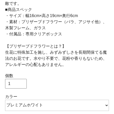
敵です。
■商品スペック
・サイズ：幅16cm×高さ19cm×奥行6cm
・素材：プリザーブドフラワー（バラ、アジサイ他）、
木製フレーム、ガラス
・付属品：専用クリアボックス
【プリザーブドフラワーとは？】
生花に特殊加工を施し、みずみずしさを長期間保てる魔
法のお花です。水やり不要で、花粉や香りもないため、
アレルギーの心配もありません。
個数
カラー