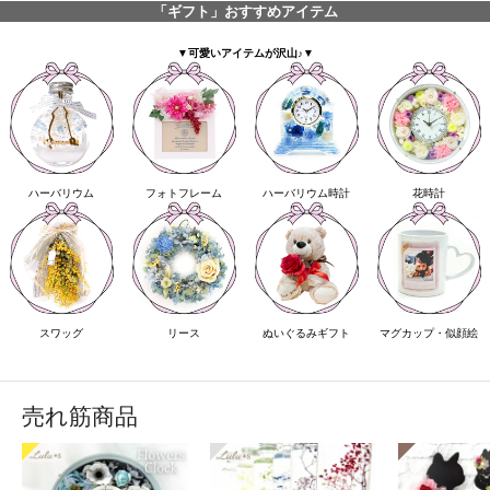
「ギフト」おすすめアイテム
▼可愛いアイテムが沢山♪▼
ハーバリウム
フォトフレーム
ハーバリウム時計
花時計
スワッグ
リース
ぬいぐるみギフト
マグカップ・似顔絵
売れ筋商品