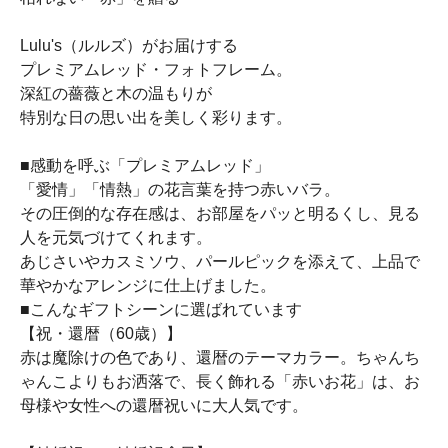
Lulu's（ルルズ）がお届けする
プレミアムレッド・フォトフレーム。
深紅の薔薇と木の温もりが
特別な日の思い出を美しく彩ります。
■感動を呼ぶ「プレミアムレッド」
「愛情」「情熱」の花言葉を持つ赤いバラ。
その圧倒的な存在感は、お部屋をパッと明るくし、見る
人を元気づけてくれます。
あじさいやカスミソウ、パールピックを添えて、上品で
華やかなアレンジに仕上げました。
■こんなギフトシーンに選ばれています
【祝・還暦（60歳）】
赤は魔除けの色であり、還暦のテーマカラー。ちゃんち
ゃんこよりもお洒落で、長く飾れる「赤いお花」は、お
母様や女性への還暦祝いに大人気です。