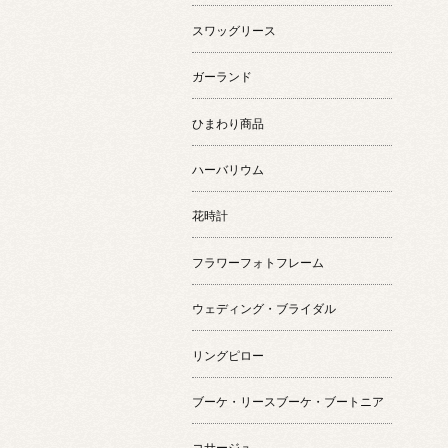
スワッグリース
ガーランド
ひまわり商品
ハーバリウム
花時計
フラワーフォトフレーム
ウェディング・ブライダル
リングピロー
ブーケ・リースブーケ・ブートニア
コサージュ