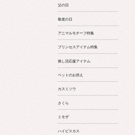
父の日
敬老の日
アニマルモチーフ特集
プリンセスアイテム特集
推し活応援アイテム
ペットのお供え
カスミソウ
さくら
ミモザ
ハイビスカス