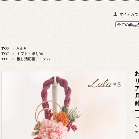
マイアカウ
TOP
>
お正月
TOP
>
ギフト・贈り物
TOP
>
推し活応援アイテム
シ
ア