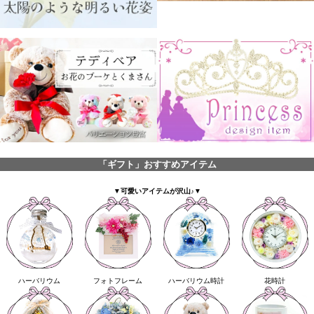
「ギフト」おすすめアイテム
▼可愛いアイテムが沢山♪▼
ハーバリウム
フォトフレーム
ハーバリウム時計
花時計