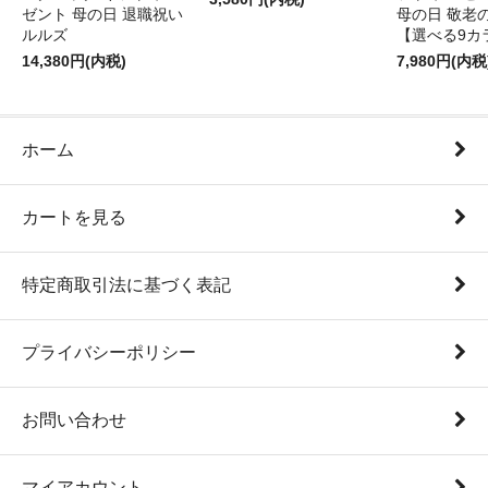
ゼント 母の日 退職祝い
母の日 敬老
ルルズ
【選べる9カ
14,380円(内税)
7,980円(内税
ホーム
カートを見る
特定商取引法に基づく表記
プライバシーポリシー
お問い合わせ
マイアカウント