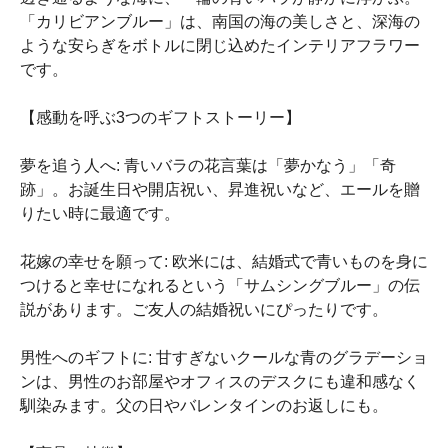
「カリビアンブルー」は、南国の海の美しさと、深海の
ような安らぎをボトルに閉じ込めたインテリアフラワー
です。
【感動を呼ぶ3つのギフトストーリー】
夢を追う人へ: 青いバラの花言葉は「夢かなう」「奇
跡」。お誕生日や開店祝い、昇進祝いなど、エールを贈
りたい時に最適です。
花嫁の幸せを願って: 欧米には、結婚式で青いものを身に
つけると幸せになれるという「サムシングブルー」の伝
説があります。ご友人の結婚祝いにぴったりです。
男性へのギフトに: 甘すぎないクールな青のグラデーショ
ンは、男性のお部屋やオフィスのデスクにも違和感なく
馴染みます。父の日やバレンタインのお返しにも。