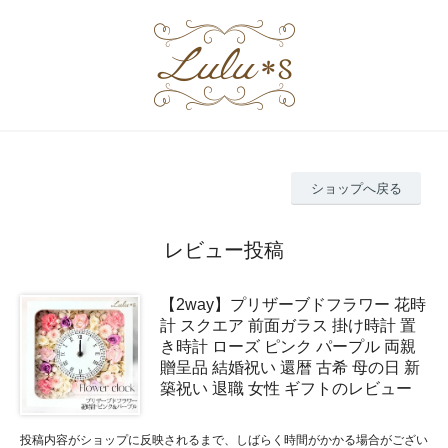
ショップへ戻る
レビュー投稿
【2way】プリザーブドフラワー 花時
計 スクエア 前面ガラス 掛け時計 置
き時計 ローズ ピンク パープル 両親
贈呈品 結婚祝い 還暦 古希 母の日 新
築祝い 退職 女性 ギフトのレビュー
投稿内容がショップに反映されるまで、しばらく時間がかかる場合がござい