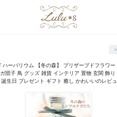
 ハーバリウム 【冬の森】 プリザーブドフラワー 
ガ団子 鳥 グッズ 雑貨 インテリア 置物 玄関 飾り
 誕生日 プレゼント ギフト 癒し かわいいのレビ