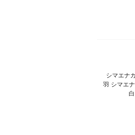
シマエナガ
羽 シマエナ
白