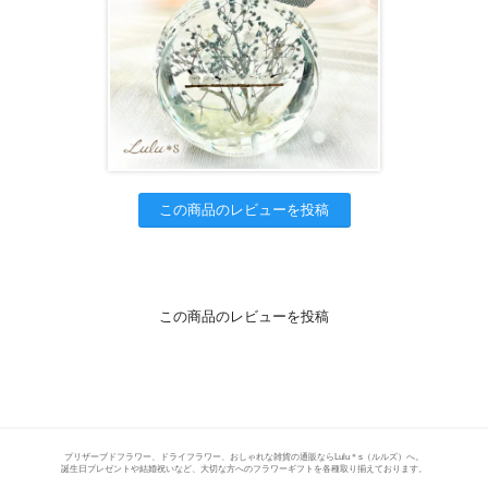
この商品のレビューを投稿
この商品のレビューを投稿
プリザーブドフラワー、ドライフラワー、おしゃれな雑貨の通販ならLulu＊s（ルルズ）へ。
誕生日プレゼントや結婚祝いなど、大切な方へのフラワーギフトを各種取り揃えております。