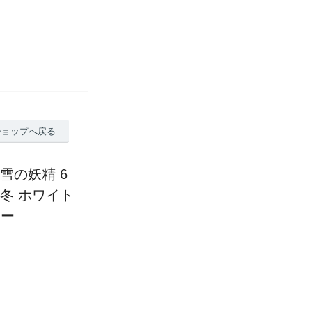
ショップへ戻る
雪の妖精 6
 冬 ホワイト
ュー