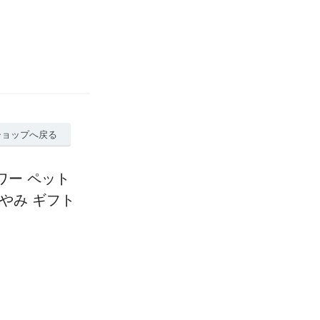
ショップへ戻る
ワー ペット
悔やみ ギフト