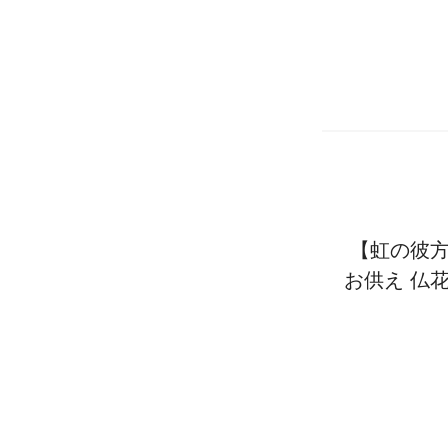
【虹の彼方
お供え 仏花