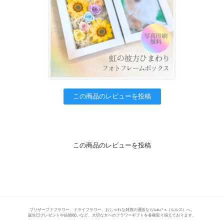
この商品のレビューを投稿
この商品のレビューを投稿
プリザーブドフラワー、ドライフラワー、おしゃれな雑貨の通販ならLulu＊s（ルルズ）へ。
誕生日プレゼントや結婚祝いなど、大切な方へのフラワーギフトを各種取り揃えております。