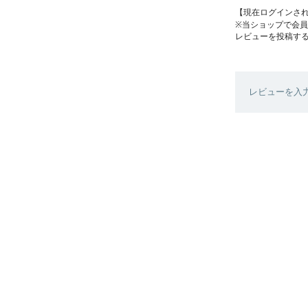
【現在ログインさ
※当ショップで会
レビューを投稿す
レビューを入