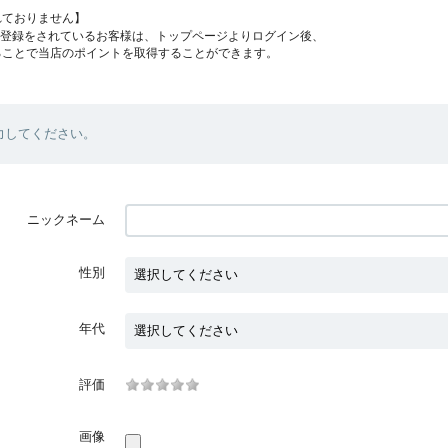
れておりません】
員登録をされているお客様は、トップページよりログイン後、
ることで当店のポイントを取得することができます。
力してください。
ニックネーム
性別
年代
評価
画像