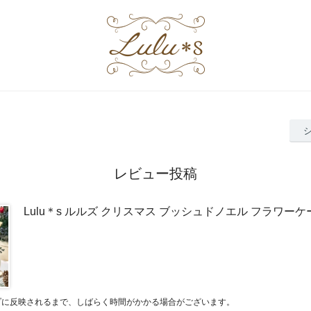
レビュー投稿
Lulu＊s ルルズ クリスマス ブッシュドノエル フラワー
プに反映されるまで、しばらく時間がかかる場合がございます。