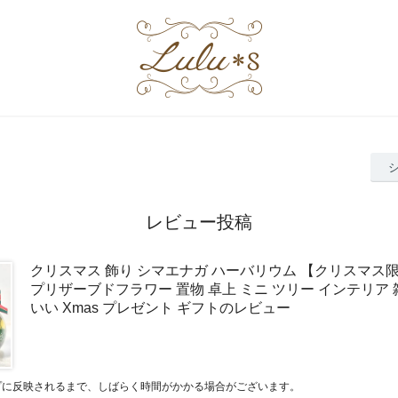
レビュー投稿
クリスマス 飾り シマエナガ ハーバリウム 【クリスマス
プリザーブドフラワー 置物 卓上 ミニ ツリー インテリア 
いい Xmas プレゼント ギフトのレビュー
プに反映されるまで、しばらく時間がかかる場合がございます。