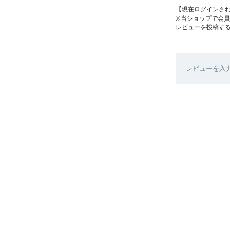
【現在ログインさ
※当ショップで会
レビューを投稿す
レビューを入