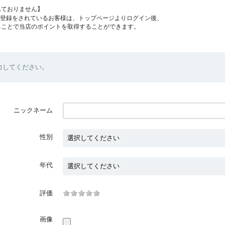
れておりません】
員登録をされているお客様は、トップページよりログイン後、
ることで当店のポイントを取得することができます。
力してください。
ニックネーム
性別
年代
評価
画像