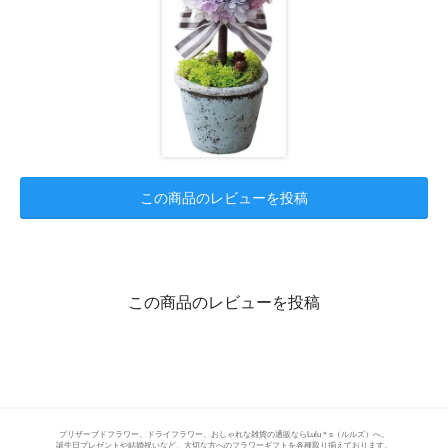
この商品のレビューを投稿
この商品のレビューを投稿
プリザーブドフラワー、ドライフラワー、おしゃれな雑貨の通販ならLulu＊s（ルルズ）へ。
誕生日プレゼントや結婚祝いなど、大切な方へのフラワーギフトを各種取り揃えております。