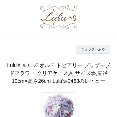
ショップへ戻る
Lulu's ルルズ オルテ トピアリー プリザーブ
ドフラワー クリアケース入 サイズ:約直径
10cm×高さ26cm Lulu's-0463のレビュー