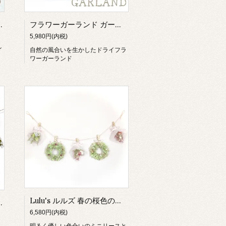
ワー インテリア 雑貨 ナチュラルリース
フラワーガーランド ガーランド ドライフラワー インテリア 雑貨 ナチュラルリース
5,980円(内税)
イ
自然の風合いを生かしたドライフラ
ワーガーランド
Lulu's ルルズ 春の桜色のフラワーリースガーランド ガーランド プリザーブドフラワー ドライフラワー インテリア 雑貨 春の桜色のフラワーリースガーランド Lulu's-1641
貨 バースデー フォト ウェディング ウェルカムスペース プレゼント ギフト ルルズ
6,580円(内税)
明るく優しい色合いのミニリースと