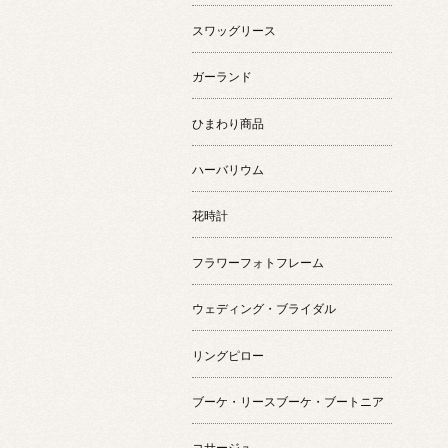
スワッグリース
ガーランド
ひまわり商品
ハーバリウム
花時計
フラワーフォトフレーム
ウェディング・ブライダル
リングピロー
ブーケ・リースブーケ・ブートニア
コサージュ