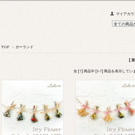
マイアカウ
TOP
>
ガーランド
[ 
全 [7] 商品中 [1-7] 商品を表示してい