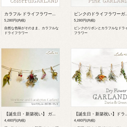
カラフル ドライフラワーガーランド ガーランド ドライフラワー インテリア 雑貨 ナチュラルリース
ピンクのドライフラワーガーランド ガーランド ドライフラ
5,280円(内税)
5,280円(内税)
自然な色味がそのまま、カラフルな
ピンクのリボンとカラフルなドラ
ドライフラワー
フラワー
【誕生日・新築祝い】 ガーランド ドライフラワー プリザーブドフラワー スワッグ 5点セット ミニバラ ユーカリ 壁掛け 飾り インテリア 雑貨 子供部屋 バースデー フォト かわいい ギフト
【誕生日・新築祝い】ドライフラワー ガーランド スワッグ 5点セット ダリア ユーカリ 壁掛け 飾り インテリア 雑
4,480円(内税)
4,480円(内税)