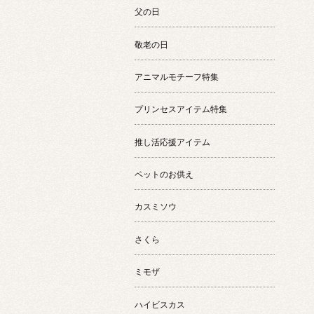
父の日
敬老の日
アニマルモチーフ特集
プリンセスアイテム特集
推し活応援アイテム
ペットのお供え
カスミソウ
さくら
ミモザ
ハイビスカス