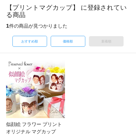
【プリントマグカップ】 に登録されてい
る商品
1
件の商品が見つかりました
おすすめ順
価格順
新着順
似顔絵 フラワー プリント
オリジナル マグカップ