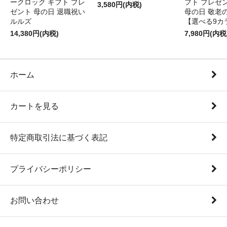
ークロック ギフト プレ
フト プレゼ
3,580円(内税)
ゼント 母の日 退職祝い
母の日 敬老
ルルズ
【選べる9カ
14,380円(内税)
7,980円(内税
ホーム
カートを見る
特定商取引法に基づく表記
プライバシーポリシー
お問い合わせ